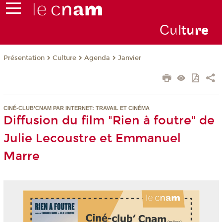
Cul
tu
r
e
Présentation
Culture
Agenda
Janvier
CINÉ-CLUB’CNAM PAR INTERNET: TRAVAIL ET CINÉMA
Diffusion du film "Rien à foutre" de
Julie Lecoustre et Emmanuel
Marre