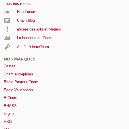
Tous nos moocs
Handi'cnam
Cnam blog
musée des Arts et Métiers
La boutique du Cnam
Accès à intraCnam
NOS MARQUES
Cestes
Cnam entreprises
Ecole Pasteur-Cnam
Ecole Vaucanson
EICnam
ENASS
Enjmin
ESGT