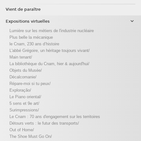
Vient de paraître
Expositions virtuelles
Lumière sur les métiers de l'industrie nucléaire
Plus belle la mécanique
le Cnam, 230 ans d’histoire
L'abbé Grégoire, un héritage toujours vivant/
Main tenant/
La bibliothèque du Cnam, hier & aujourd'hui/
Objets du Musée/
Décalcomanie/
Répare-moi si tu peux/
Exploração/
Le Piano oriental/
5 sens et 9e art/
Surimpressions/
Le Cnam : 70 ans d'engagement sur les territoires
Détours verts : le futur des transports/
Out of Home/
The Shoe Must Go On/