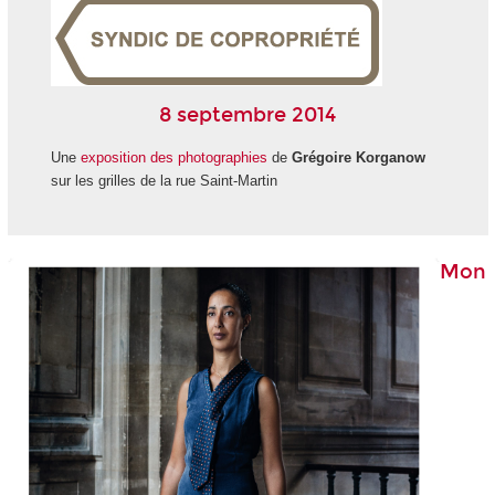
8 septembre 2014
Une
exposition des photographies
de
Grégoire Korganow
sur les grilles de la rue Saint-Martin
Mon