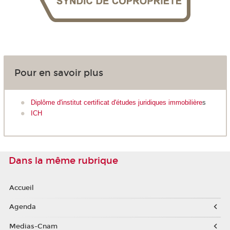
Pour en savoir plus
Diplôme d'institut certificat d'études juridiques immobilière
s
ICH
Dans la même rubrique
Accueil
Agenda
Medias-Cnam