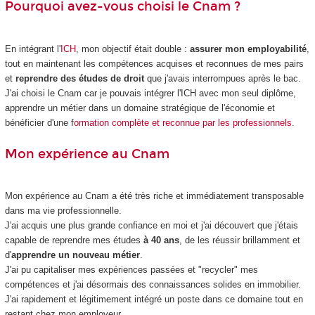
Pourquoi avez-vous choisi le Cnam ?
En intégrant l'
ICH
, mon objectif était double :
assurer mon
employabilité
,
tout en maintenant les compétences acquises et reconnues de mes pairs
et
reprendre des études de droit
que j'avais interrompues après le bac.
J'ai choisi le Cnam car je pouvais intégrer l'ICH avec mon seul diplôme,
apprendre un métier dans un domaine stratégique de l'économie et
bénéficier d'une f
ormation complète et reconnue par les professionnels
.
Mon expérience au Cnam
Mon expérience au Cnam a été très riche et immédiatement transposable
dans ma vie professionnelle.
J'ai acquis une plus grande confiance en moi et j'ai découvert que j'étais
capable de reprendre mes études
à 40 ans
, de les réussir brillamment et
d'
apprendre un nouveau métier
.
J'ai pu capitaliser mes expériences passées et "recycler" mes
compétences et j'ai désormais des connaissances solides en immobilier.
J'ai rapidement et légitimement intégré un poste dans ce domaine tout en
restant chez mon employeur.