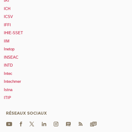
IAT
ICH
ICSV
IFFI
IHIE-SSET
IIM
Inetop
INSEAC
INTD
Intec
Intechmer
Istna
ITIP
RÉSEAUX SOCIAUX