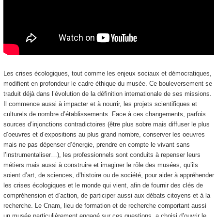
Les crises écologiques, tout comme les enjeux sociaux et démocratiques,
modifient en profondeur le cadre éthique du musée. Ce bouleversement se
traduit déjà dans l’évolution de la définition internationale de ses missions.
Il commence aussi à impacter et à nourrir, les projets scientifiques et
culturels de nombre d’établissements. Face à ces changements, parfois
sources d’injonctions contradictoires (être plus sobre mais diffuser le plus
d’oeuvres et d’expositions au plus grand nombre, conserver les oeuvres
mais ne pas dépenser d’énergie, prendre en compte le vivant sans
l’instrumentaliser…), les professionnels sont conduits à repenser leurs
métiers mais aussi à construire et imaginer le rôle des musées, qu’ils
soient d’art, de sciences, d’histoire ou de société, pour aider à appréhender
les crises écologiques et le monde qui vient, afin de fournir des clés de
compréhension et d’action, de participer aussi aux débats citoyens et à la
recherche. Le Cnam, lieu de formation et de recherche comportant aussi
un musée particulièrement engagé sur ces questions, a choisi d’ouvrir le