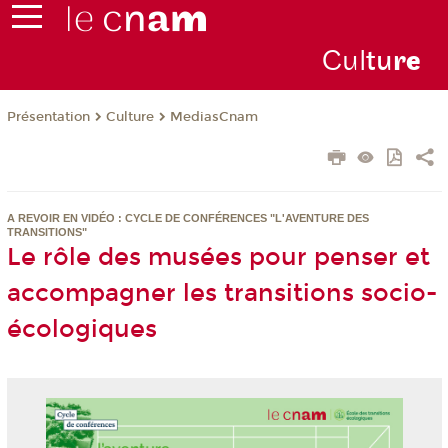
Cul
tu
r
e
Présentation
Culture
MediasCnam
A REVOIR EN VIDÉO : CYCLE DE CONFÉRENCES "L'AVENTURE DES
TRANSITIONS"
Le rôle des musées pour penser et
accompagner les transitions socio-
écologiques