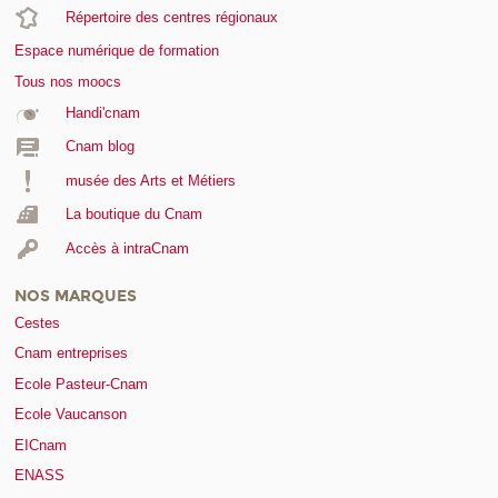
Répertoire des centres régionaux
Espace numérique de formation
Tous nos moocs
Handi'cnam
Cnam blog
musée des Arts et Métiers
La boutique du Cnam
Accès à intraCnam
NOS MARQUES
Cestes
Cnam entreprises
Ecole Pasteur-Cnam
Ecole Vaucanson
EICnam
ENASS