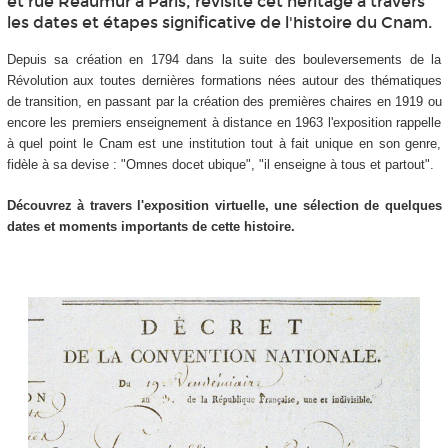
et rue Réaumur à Paris, revisite cet héritage à travers
les dates et étapes significative de l'histoire du Cnam.
Depuis sa création en 1794 dans la suite des bouleversements de la
Révolution aux toutes dernières formations nées autour des thématiques
de transition, en passant par la création des premières chaires en 1919 ou
encore les premiers enseignement à distance en 1963 l'exposition rappelle
à quel point le Cnam est une institution tout à fait unique en son genre,
fidèle à sa devise : "Omnes docet ubique", "il enseigne à tous et partout".
Découvrez à travers l'exposition virtuelle, une sélection de quelques
dates et moments importants de cette histoire.