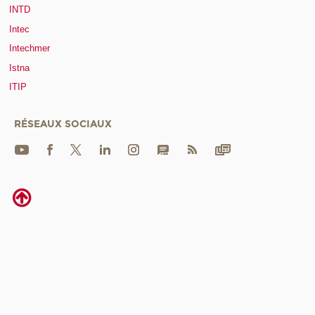
INTD
Intec
Intechmer
Istna
ITIP
RÉSEAUX SOCIAUX