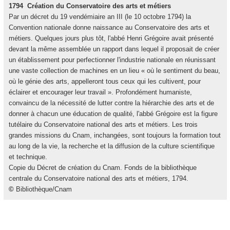
1794  Création du Conservatoire des arts et métiers
Par un décret du 19 vendémiaire an III (le 10 octobre 1794) la
Convention nationale donne naissance au Conservatoire des arts et
métiers. Quelques jours plus tôt, l'abbé Henri Grégoire avait présenté
devant la même assemblée un rapport dans lequel il proposait de créer
un établissement pour perfectionner l'industrie nationale en réunissant
une vaste collection de machines en un lieu « où le sentiment du beau,
où le génie des arts, appelleront tous ceux qui les cultivent, pour
éclairer et encourager leur travail ». Profondément humaniste,
convaincu de la nécessité de lutter contre la hiérarchie des arts et de
donner à chacun une éducation de qualité, l'abbé Grégoire est la figure
tutélaire du Conservatoire national des arts et métiers. Les trois
grandes missions du Cnam, inchangées, sont toujours la formation tout
au long de la vie, la recherche et la diffusion de la culture scientifique
et technique.
Copie du Décret de création du Cnam. Fonds de la bibliothèque
centrale du Conservatoire national des arts et métiers, 1794.
©
Bibliothèque/Cnam