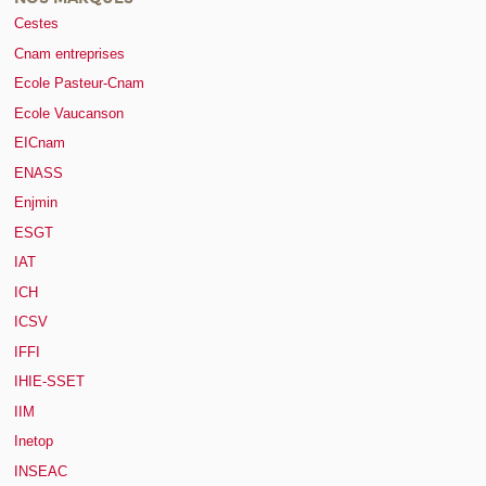
Cestes
Cnam entreprises
Ecole Pasteur-Cnam
Ecole Vaucanson
EICnam
ENASS
Enjmin
ESGT
IAT
ICH
ICSV
IFFI
IHIE-SSET
IIM
Inetop
INSEAC