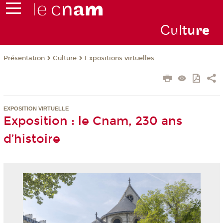
Cul
tu
r
e
Présentation
Culture
Expositions virtuelles
EXPOSITION VIRTUELLE
Exposition : le Cnam, 230 ans
d’histoire