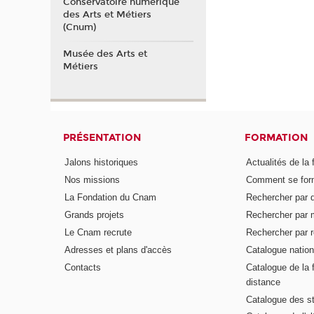
Conservatoire numérique
des Arts et Métiers
(Cnum)
Musée des Arts et
Métiers
PRÉSENTATION
FORMATION
Jalons historiques
Actualités de la 
Nos missions
Comment se form
La Fondation du Cnam
Rechercher par d
Grands projets
Rechercher par 
Le Cnam recrute
Rechercher par r
Adresses et plans d'accès
Catalogue nation
Contacts
Catalogue de la 
distance
Catalogue des s