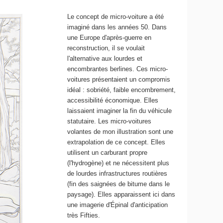
Le concept de micro-voiture a été
imaginé dans les années 50. Dans
une Europe d'après-guerre en
reconstruction, il se voulait
l'alternative aux lourdes et
encombrantes berlines. Ces micro-
voitures présentaient un compromis
idéal : sobriété, faible encombrement,
accessibilité économique. Elles
laissaient imaginer la fin du véhicule
statutaire. Les micro-voitures
volantes de mon illustration sont une
extrapolation de ce concept. Elles
utilisent un carburant propre
(l'hydrogène) et ne nécessitent plus
de lourdes infrastructures routières
(fin des saignées de bitume dans le
paysage). Elles apparaissent ici dans
une imagerie d'Épinal d'anticipation
très Fifties.