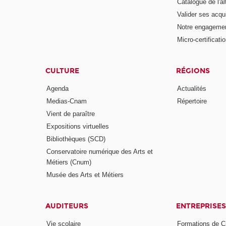
Catalogue de l'a
Valider ses acqu
Notre engagemen
Micro-certificati
CULTURE
RÉGIONS
Agenda
Actualités
Medias-Cnam
Répertoire
Vient de paraître
Expositions virtuelles
Bibliothèques (SCD)
Conservatoire numérique des Arts et
Métiers (Cnum)
Musée des Arts et Métiers
AUDITEURS
ENTREPRISES
Vie scolaire
Formations de C