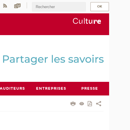
Cul
tu
r
e
AUDITEURS
ENTREPRISES
PRESSE