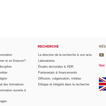
RECHERCHE
RÉS
formation
La direction de la recherche & son actu
er et se financer?
Laboratoires
Voir 
iscipline
Études doctorales & HDR
métier
Partenariats & financements
égion
Diffusion, vulgarisation, médias
al des formations
Ethique et intégrité dans la recherche
formation ouverte à
tages