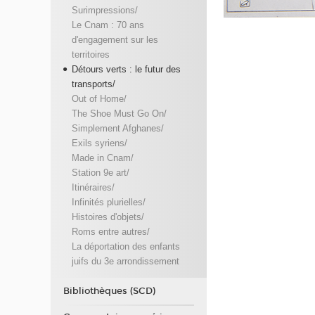
Surimpressions/
Le Cnam : 70 ans
d'engagement sur les
territoires
Détours verts : le futur des
transports/
Out of Home/
The Shoe Must Go On/
Simplement Afghanes/
Exils syriens/
Made in Cnam/
Station 9e art/
Itinéraires/
Infinités plurielles/
Histoires d'objets/
Roms entre autres/
La déportation des enfants
juifs du 3e arrondissement
Bibliothèques (SCD)