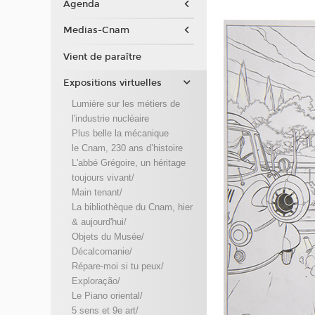
Agenda
Medias-Cnam
Vient de paraître
Expositions virtuelles
Lumière sur les métiers de
l'industrie nucléaire
Plus belle la mécanique
le Cnam, 230 ans d’histoire
L'abbé Grégoire, un héritage
toujours vivant/
Main tenant/
La bibliothèque du Cnam, hier
& aujourd'hui/
Objets du Musée/
Décalcomanie/
Répare-moi si tu peux/
Exploração/
Le Piano oriental/
5 sens et 9e art/