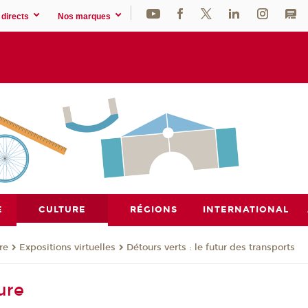
directs
Nos marques
E
CULTURE
RÉGIONS
INTERNATIONAL
re
Expositions virtuelles
Détours verts : le futur des transports
ure