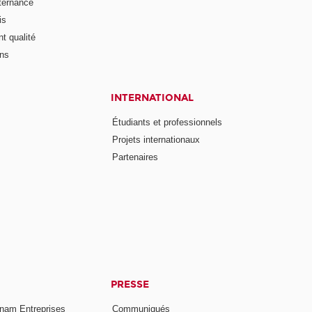
lternance
is
t qualité
ons
INTERNATIONAL
Étudiants et professionnels
Projets internationaux
Partenaires
PRESSE
nam Entreprises
Communiqués