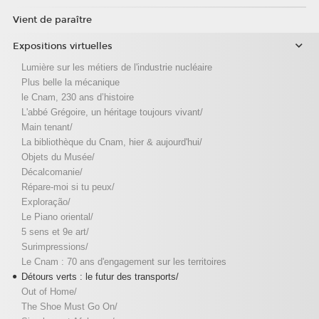
Vient de paraître
Expositions virtuelles
Lumière sur les métiers de l'industrie nucléaire
Plus belle la mécanique
le Cnam, 230 ans d’histoire
L'abbé Grégoire, un héritage toujours vivant/
Main tenant/
La bibliothèque du Cnam, hier & aujourd'hui/
Objets du Musée/
Décalcomanie/
Répare-moi si tu peux/
Exploração/
Le Piano oriental/
5 sens et 9e art/
Surimpressions/
Le Cnam : 70 ans d'engagement sur les territoires
Détours verts : le futur des transports/
Out of Home/
The Shoe Must Go On/