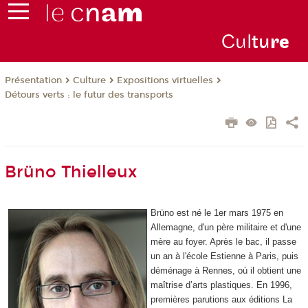
Cul
tu
r
e
Présentation
Culture
Expositions virtuelles
Détours verts : le futur des transports
Brüno Thielleux
Brüno est né le 1er mars 1975 en
Allemagne, d'un père militaire et d'une
mère au foyer. Après le bac, il passe
un an à l'école Estienne à Paris, puis
déménage à Rennes, où il obtient une
maîtrise d’arts plastiques. En 1996,
premières parutions aux éditions La