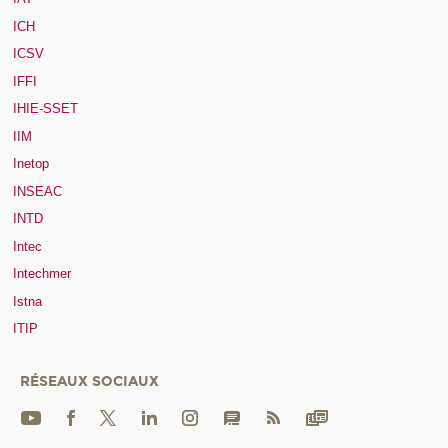
ICH
ICSV
IFFI
IHIE-SSET
IIM
Inetop
INSEAC
INTD
Intec
Intechmer
Istna
ITIP
RÉSEAUX SOCIAUX