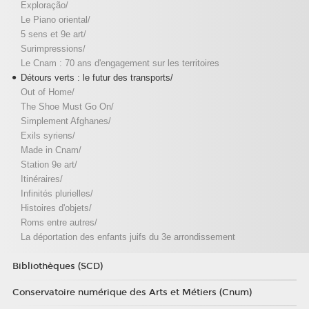
Exploração/
Le Piano oriental/
5 sens et 9e art/
Surimpressions/
Le Cnam : 70 ans d'engagement sur les territoires
Détours verts : le futur des transports/
Out of Home/
The Shoe Must Go On/
Simplement Afghanes/
Exils syriens/
Made in Cnam/
Station 9e art/
Itinéraires/
Infinités plurielles/
Histoires d'objets/
Roms entre autres/
La déportation des enfants juifs du 3e arrondissement
Bibliothèques (SCD)
Conservatoire numérique des Arts et Métiers (Cnum)