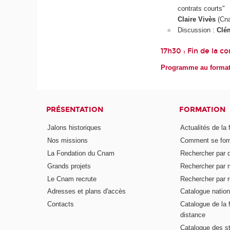
contrats courts"
Claire Vivès
(Cna
Discussion :
Clé
17h30 : Fin de la c
Programme au forma
PRÉSENTATION
FORMATION
Jalons historiques
Actualités de la 
Nos missions
Comment se form
La Fondation du Cnam
Rechercher par d
Grands projets
Rechercher par 
Le Cnam recrute
Rechercher par r
Adresses et plans d'accès
Catalogue nation
Contacts
Catalogue de la 
distance
Catalogue des s