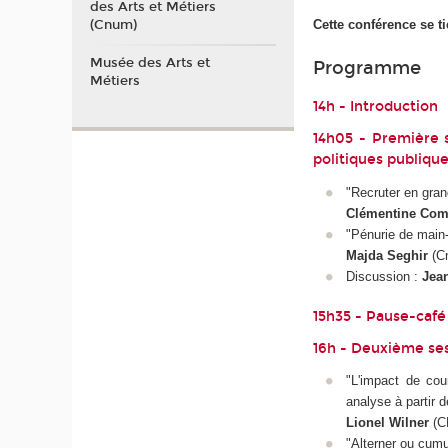
des Arts et Métiers
Cette conférence se t
(Cnum)
Musée des Arts et
Programme
Métiers
14h - Introduction
14h05 - Première s
politiques publique
"Recruter en gran
Clémentine Com
"Pénurie de main-
Majda Seghir
(Cn
Discussion :
Jean
15h35 - Pause-café
16h - Deuxième ses
"L'impact de co
analyse à partir 
Lionel Wilner
(C
"Alterner ou cumul