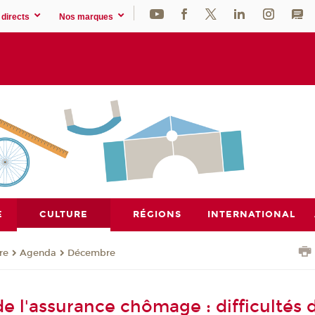
directs
Nos marques
E
CULTURE
RÉGIONS
INTERNATIONAL
re
Agenda
Décembre
e l'assurance chômage : difficultés 