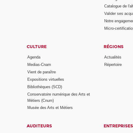
Catalogue de l'a
Valider ses acqu
Notre engagemen
Micro-certificati
CULTURE
RÉGIONS
Agenda
Actualités
Medias-Cnam
Répertoire
Vient de paraître
Expositions virtuelles
Bibliothèques (SCD)
Conservatoire numérique des Arts et
Métiers (Cnum)
Musée des Arts et Métiers
AUDITEURS
ENTREPRISES