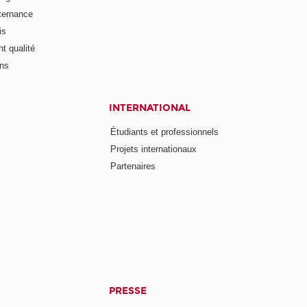
lternance
is
t qualité
ons
INTERNATIONAL
Étudiants et professionnels
Projets internationaux
Partenaires
PRESSE