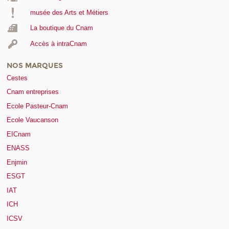
musée des Arts et Métiers
La boutique du Cnam
Accès à intraCnam
NOS MARQUES
Cestes
Cnam entreprises
Ecole Pasteur-Cnam
Ecole Vaucanson
EICnam
ENASS
Enjmin
ESGT
IAT
ICH
ICSV