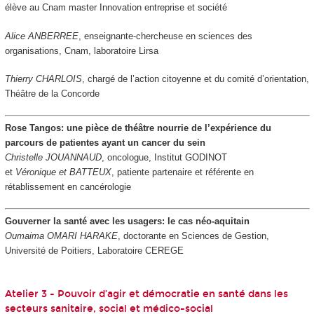
élève au Cnam master Innovation entreprise et société
Alice ANBERREE
, enseignante-chercheuse en sciences des
organisations, Cnam, laboratoire Lirsa
Thierry CHARLOIS
, chargé de l’action citoyenne et du comité d’orientation,
Théâtre de la Concorde
Rose Tangos: une pièce de théâtre nourrie de l’expérience du
parcours de patientes ayant un cancer du sein
Christelle JOUANNAUD
, oncologue, Institut GODINOT
et
Véronique et BATTEUX
, patiente partenaire et référente en
rétablissement en cancérologie
Gouverner la santé avec les usagers: le cas néo-aquitain
Oumaima OMARI HARAKE
, doctorante en Sciences de Gestion,
Université de Poitiers, Laboratoire CEREGE
Atelier 3 - Pouvoir d’agir et démocratie en santé dans les
secteurs sanitaire, social et médico-social