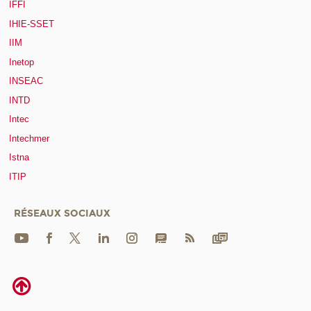
IFFI
IHIE-SSET
IIM
Inetop
INSEAC
INTD
Intec
Intechmer
Istna
ITIP
RÉSEAUX SOCIAUX