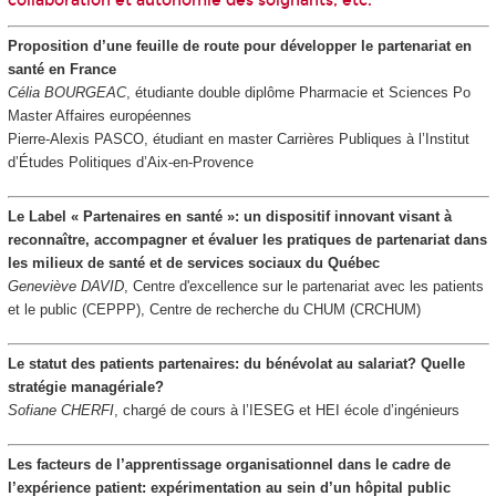
collaboration et autonomie des soignants, etc.
Proposition d’une feuille de route pour développer le partenariat en
santé en France
Célia BOURGEAC
, étudiante double diplôme Pharmacie et Sciences Po
Master Affaires européennes
Pierre-Alexis PASCO
, étudiant en master Carrières Publiques à l’Institut
d’Études Politiques d’Aix-en-Provence
Le Label « Partenaires en santé »: un dispositif innovant visant à
reconnaître, accompagner et évaluer les pratiques de partenariat dans
les milieux de santé et de services sociaux du Québec
Geneviève DAVID
, Centre d'excellence sur le partenariat avec les patients
et le public (CEPPP), Centre de recherche du CHUM (CRCHUM)
Le statut des patients partenaires: du bénévolat au salariat? Quelle
stratégie managériale?
Sofiane CHERFI
, chargé de cours à l’IESEG et HEI école d’ingénieurs
Les facteurs de l’apprentissage organisationnel dans le cadre de
l’expérience patient: expérimentation au sein d’un hôpital public