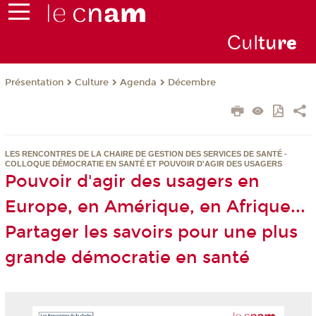
Cul
tu
r
e
Présentation
Culture
Agenda
Décembre
LES RENCONTRES DE LA CHAIRE DE GESTION DES SERVICES DE SANTÉ -
COLLOQUE DÉMOCRATIE EN SANTÉ ET POUVOIR D'AGIR DES USAGERS
Pouvoir d'agir des usagers en
Europe, en Amérique, en Afrique...
Partager les savoirs pour une plus
grande démocratie en santé