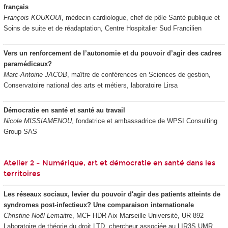
français
François KOUKOUI
, médecin cardiologue, chef de pôle Santé publique et
Soins de suite et de réadaptation, Centre Hospitalier Sud Francilien
Vers un renforcement de l’autonomie et du pouvoir d’agir des cadres
paramédicaux?
Marc-Antoine JACOB
, maître de conférences en Sciences de gestion,
Conservatoire national des arts et métiers, laboratoire Lirsa
Démocratie en santé et santé au travail
Nicole MISSIAMENOU
, fondatrice et ambassadrice de WPSI Consulting
Group SAS
Atelier 2 – Numérique, art et démocratie en santé dans les
territoires
Les réseaux sociaux, levier du pouvoir d'agir des patients atteints de
syndromes post-infectieux? Une comparaison internationale
Christine Noël Lemaitr
e, MCF HDR Aix Marseille Université, UR 892
Laboratoire de théorie du droit LTD, chercheur associée au LIR3S UMR