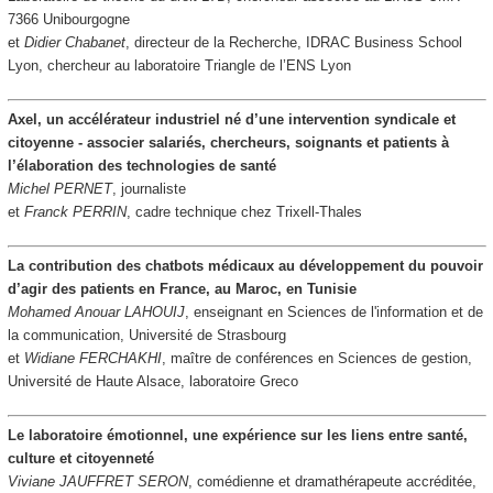
7366 Unibourgogne
et
Didier Chabanet
, directeur de la Recherche, IDRAC Business School
Lyon, chercheur au laboratoire Triangle de l’ENS Lyon
Axel, un accélérateur industriel né d’une intervention syndicale et
citoyenne
- associer salariés, chercheurs, soignants et patients à
l’élaboration des technologies de santé
Michel PERNET
, journaliste
et
Franck PERRIN
, cadre technique chez Trixell-Thales
La contribution des chatbots médicaux au développement du pouvoir
d’agir des patients en France, au Maroc, en Tunisie
Mohamed Anouar LAHOUIJ
, enseignant en Sciences de l'information et de
la communication, Université de Strasbourg
et
Widiane FERCHAKHI
, maître de conférences en Sciences de gestion,
Université de Haute Alsace, laboratoire Greco
Le laboratoire émotionnel, une expérience sur les liens entre santé,
culture et citoyenneté
Viviane JAUFFRET SERON
, comédienne et dramathérapeute accréditée,