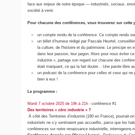
face aux enjeux de notre époque — industriels, sociaux, envi
société à venir.
Pour chacune des conférences, vous trouverez sur cette 
un compte rendu de la conférence. Ce compte rendu se
un billet d’humeur rédigé par Pascale Heurtel, conseill
la culture, de l'histoire et du patrimoine. Le principe en
dans leur passion, leur jargon. Alors pour nous éviter c
industrie », partage son regard sur chacune des conférenc
était marquant, ce qui la fait douter... Une parole libre a
un podcast de la conférence pour celles et ceux qui ne
bien à eux !
Le programme :
Mardi 7 octobre 2025 de 19h à 21h
- conférence #1
Des territoires « zéro industrie » ?
À côté des Territoires d’industrie (180 en France), pourrait-o
industriels ne s’y sentiraient pas accueillis, parce que les ha
conférences sur notre renaissance industrielle, interrogeons-nou