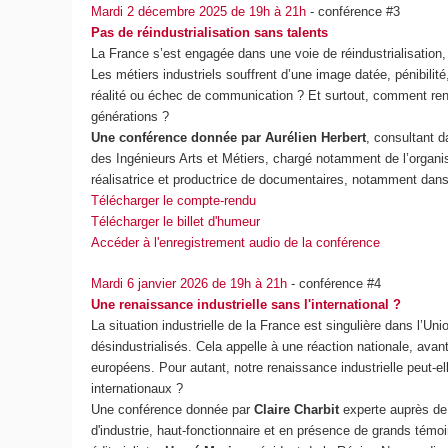
Mardi 2 décembre 2025 de 19h à 21h
- conférence #3
Pas de réindustrialisation sans talents
La France s’est engagée dans une voie de réindustrialisation,
Les métiers industriels souffrent d’une image datée, pénibilité, 
réalité ou échec de communication ? Et surtout, comment ren
générations ?
Une conférence donnée par Aurélien Herbert
, consultant d
des Ingénieurs Arts et Métiers, chargé notamment de l’orga
réalisatrice et productrice de documentaires, notamment dans 
Télécharger le compte-rendu
Télécharger le billet d'humeur
Accéder à l'enregistrement audio de la conférence
Mardi 6 janvier 2026 de 19h à 21h
- conférence #4
Une renaissance industrielle sans l'international ?
La situation industrielle de la France est singulière dans l
désindustrialisés. Cela appelle à une réaction nationale, avan
européens. Pour autant, notre renaissance industrielle peut
internationaux ?
Une conférence donnée par
Claire Charbit
experte auprès d
d'industrie, haut-fonctionnaire et en présence de grands témo