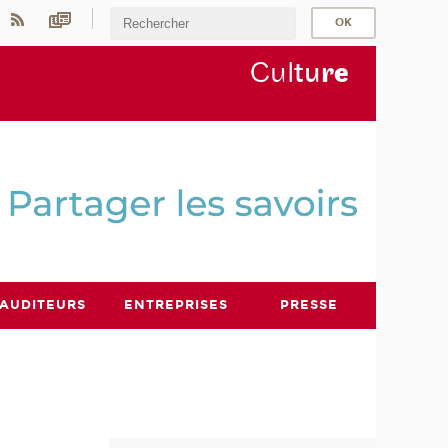
Cul
tu
r
e
AUDITEURS
ENTREPRISES
PRESSE