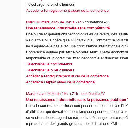
Télécharger le billet d'humeur
Accéder à l'enregistrement audio de la conférence
Mardi 10 mars 2026 de 19h à 21h
- conférence #6
Une renaissance industrielle sans compétitivité
Une ou deux générations technologiques de retard, des salaire
à trois fois plus chère qu’aux Etats-Unis. Comment réindustr
ne s’égare-t-elle pas avec une concurrence internationale ouve
Conférence donnée par
Anne Sophie Alsif, c
heffe économis
responsable du programme “macroéconomie et finances intern
Télécharger le compte-rendu
Télécharger le billet d'humeur
Accéder à l'enregistrement audio de la conférence
Accéder au replay video de la conférence
Mardi 7 avril 2026 de 19h à 21h - conférence #7
Une renaissance industrielle sans la puissance publique 
Entre la commune et l’Union européenne, en passant par l’EPC
d’affiliation, qui devrait (ou non) faire quoi pour contribuer pl
se veut un double regard croisé, mêlant échanges entre repré
représentatifs des grands groupes, des ETI et des PME.