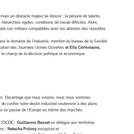
 mais un obstacle majeur se dresse : la pénurie de talents.
hiérarchies rigides, conditions de travail difficiles. Alors,
dre ces métiers compatibles avec les attentes des nouvelles
ans le domaine de l’industrie, membre du bureau de la Société
nisation des Journées Usines Ouvertes
et Ella Cerfontaine,
le champ de la décision politique et économique.
’Union. Davantage que nous voisins, nous nous sommes
t de confier notre destin industriel seulement à des plans
-elle se passer de l’Europe ou même des marchés
e l'OCDE,
Guillaume Basset
ex délégué aux territoires
ins :
Natacha Polony
essayiste et