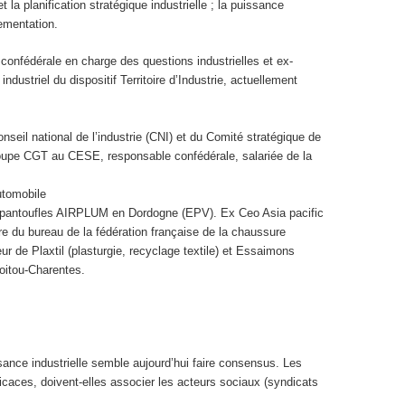
la planification stratégique industrielle ; la puissance
lementation.
e confédérale en charge des questions industrielles et ex-
industriel du dispositif Territoire d’Industrie, actuellement
eil national de l’industrie (CNI) et du Comité stratégique de
roupe CGT au CESE, responsable confédérale, salariée de la
utomobile
 pantoufles AIRPLUM en Dordogne (EPV). Ex Ceo Asia pacific
re du bureau de la fédération française de la chaussure
de Plaxtil (plasturgie, recyclage textile) et Essaimons
Poitou-Charentes.
sance industrielle semble aujourd’hui faire consensus. Les
fficaces, doivent-elles associer les acteurs sociaux (syndicats