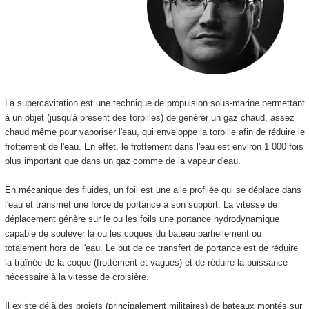
La supercavitation est une technique de propulsion sous-marine permettant
à un objet (jusqu'à présent des torpilles) de générer un gaz chaud, assez
chaud même pour vaporiser l'eau, qui enveloppe la torpille afin de réduire le
frottement de l'eau. En effet, le frottement dans l'eau est environ 1 000 fois
plus important que dans un gaz comme de la vapeur d'eau.
En mécanique des fluides, un foil est une aile profilée qui se déplace dans
l'eau et transmet une force de portance à son support. La vitesse de
déplacement génère sur le ou les foils une portance hydrodynamique
capable de soulever la ou les coques du bateau partiellement ou
totalement hors de l'eau. Le but de ce transfert de portance est de réduire
la traînée de la coque (frottement et vagues) et de réduire la puissance
nécessaire à la vitesse de croisière.
Il existe déjà des projets (principalement militaires) de bateaux montés sur