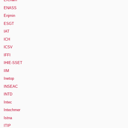
ENASS
Enjmin
ESGT
IAT
ICH
ICSV
IFFI
IHIE-SSET
IIM
Inetop
INSEAC
INTD
Intec
Intechmer
Istna
ITIP