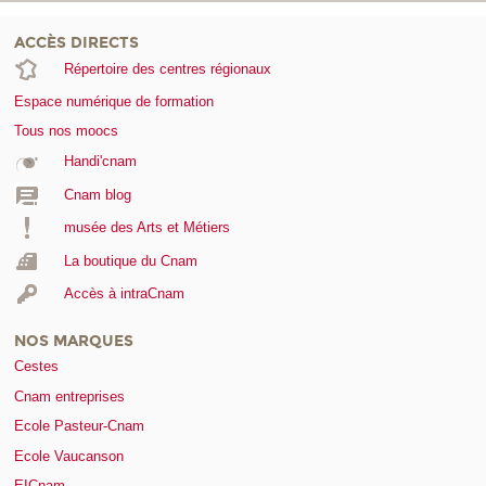
ACCÈS DIRECTS
Répertoire des centres régionaux
Espace numérique de formation
Tous nos moocs
Handi'cnam
Cnam blog
musée des Arts et Métiers
La boutique du Cnam
Accès à intraCnam
NOS MARQUES
Cestes
Cnam entreprises
Ecole Pasteur-Cnam
Ecole Vaucanson
EICnam