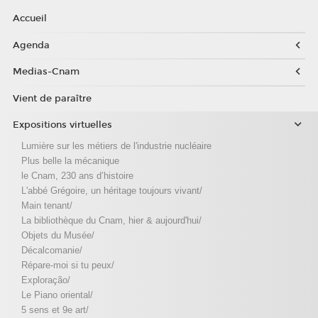
Accueil
Agenda
Medias-Cnam
Vient de paraître
Expositions virtuelles
Lumière sur les métiers de l'industrie nucléaire
Plus belle la mécanique
le Cnam, 230 ans d’histoire
L'abbé Grégoire, un héritage toujours vivant/
Main tenant/
La bibliothèque du Cnam, hier & aujourd'hui/
Objets du Musée/
Décalcomanie/
Répare-moi si tu peux/
Exploração/
Le Piano oriental/
5 sens et 9e art/