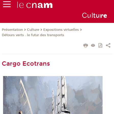
Cul
tu
r
e
Présentation
Culture
Expositions virtuelles
Détours verts : le futur des transports
Cargo Ecotrans