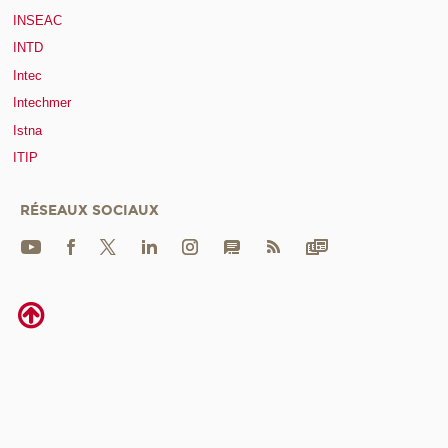
INSEAC
INTD
Intec
Intechmer
Istna
ITIP
RÉSEAUX SOCIAUX