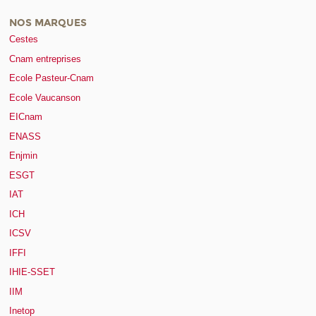
NOS MARQUES
Cestes
Cnam entreprises
Ecole Pasteur-Cnam
Ecole Vaucanson
EICnam
ENASS
Enjmin
ESGT
IAT
ICH
ICSV
IFFI
IHIE-SSET
IIM
Inetop