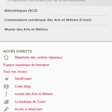
La déportation des enfants juifs du 3e arrondissement
Bibliothèques (SCD)
Conservatoire numérique des Arts et Métiers (Cnum)
Musée des Arts et Métiers
ACCÈS DIRECTS
Répertoire des centres régionaux
Espace numérique de formation
Tous nos moocs
Handi'cnam
Cnam blog
musée des Arts et Métiers
La boutique du Cnam
Accès à intraCnam