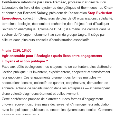
Conférence introduite par Brice Tréméac,
professeur et directeur du
Laboratoire du froid et des systèmes énergétiques et thermiques, au
Cnam
et donnée par
Bernard Saincy,
président de l'association
Stop Exclusion
Énergétique
,
collectif multi-acteurs de plus de 60 organisations, solidarité,
territoires, écologie, économie et recherche,dont l'objectif est d'éradiquer
l'exclusion énergétique.Diplômé de l'ESCP, il a mené une carrière dans le
secteur de l'énergie, notamment au sein du groupe Engie. Il siège par
ailleurs dans plusieurs conseils d'administration associatifs.
4 juin 2026, 18h30
Agir ensemble pour l’écologie : quels liens entre engagements
citoyens et action publique ?
Face aux défis écologiques, les citoyens ne se contentent plus d’attendre
l’action publique : ils inventent, expérimentent, coopèrent et transforment
leur quotidien. Ces engagements prennent des formes multiples —
associations locales, collectifs de quartier, coopératives, démarches de
sobriété, actions de sensibilisation dans les entreprises — et témoignent
d’une volonté d’agir concrètement et collectivement.
Cette conférence propose de s’arrêter sur ces formes d’engagement
citoyen, souvent discrètes mais décisives, et d’interroger leur articulation
avec les politiques publiques ou encore les dynamiques locales. Comment