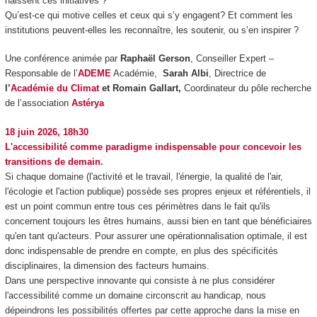
naissent ces initiatives ?
Qu’est-ce qui motive celles et ceux qui s’y engagent? Et comment les
institutions peuvent-elles les reconnaître, les soutenir, ou s’en inspirer ?
Une conférence animée par
Raphaël Gerson
, Conseiller Expert –
Responsable de l’
ADEME
Académie,
Sarah Albi
, Directrice de
l’
Académie du Climat
et
Romain Gallart,
Coordinateur du pôle recherche
de l’association
Astérya
18 juin 2026, 18h30
L'accessibilité comme paradigme indispensable pour concevoir les
transitions de demain.
Si chaque domaine (l'activité et le travail, l'énergie, la qualité de l'air,
l'écologie et l'action publique) possède ses propres enjeux et référentiels, il
est un point commun entre tous ces périmètres dans le fait qu'ils
concernent toujours les êtres humains, aussi bien en tant que bénéficiaires
qu'en tant qu'acteurs. Pour assurer une opérationnalisation optimale, il est
donc indispensable de prendre en compte, en plus des spécificités
disciplinaires, la dimension des facteurs humains.
Dans une perspective innovante qui consiste à ne plus considérer
l'accessibilité comme un domaine circonscrit au handicap, nous
dépeindrons les possibilités offertes par cette approche dans la mise en