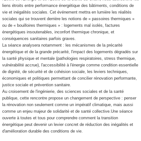
liens étroits entre performance énergétique des bâtiments, conditions de
vie et inégalités sociales. Cet événement mettra en lumière les réalités
sociales qui se trouvent derrière les notions de « passoires thermiques »
ou de « bouilloires thermiques » : logements mal isolés, factures
énergétiques insoutenables, inconfort thermique chronique, et
conséquences sanitaires parfois graves.
La séance analysera notamment : les mécanismes de la précarité
énergétique et de la grande précarité, l'impact des logements dégradés sur
la santé physique et mentale (pathologies respiratoires, stress thermique,
vulnérabilité accrue), l'accessibilité à l'énergie comme condition essentielle
de dignité, de sécurité et de cohésion sociale, les leviers techniques,
économiques et politiques permettant de concilier rénovation performante,
justice sociale et prévention sanitaire.
Au croisement de l'ingénierie, des sciences sociales et de la santé
publique, cette rencontre propose un changement de perspective : penser
la rénovation non seulement comme un impératif climatique, mais aussi
comme un enjeu majeur de solidarité et de santé collective.Une séance
ouverte à toutes et tous pour comprendre comment la transition
énergétique peut devenir un levier concret de réduction des inégalités et
d'amélioration durable des conditions de vie.