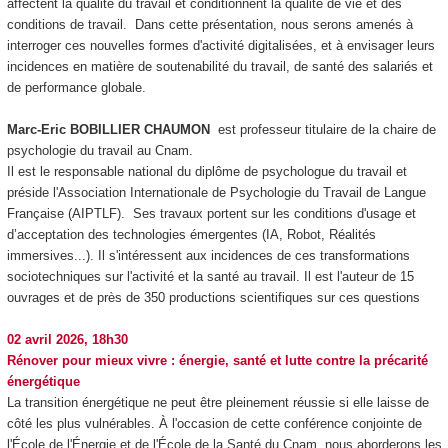
affectent la qualité du travail et conditionnent la qualité de vie et des
conditions de travail. Dans cette présentation, nous serons amenés à
interroger ces nouvelles formes d'activité digitalisées, et à envisager leurs
incidences en matière de soutenabilité du travail, de santé des salariés et
de performance globale.
Marc-Eric BOBILLIER CHAUMON
est professeur titulaire de la chaire de
psychologie du travail au Cnam.
Il est le responsable national du diplôme de psychologue du travail et
préside l'Association Internationale de Psychologie du Travail de Langue
Française (AIPTLF). Ses travaux portent sur les conditions d'usage et
d’acceptation des technologies émergentes (IA, Robot, Réalités
immersives...). Il s'intéressent aux incidences de ces transformations
sociotechniques sur l'activité et la santé au travail. Il est l'auteur de 15
ouvrages et de près de 350 productions scientifiques sur ces questions
02 avril 2026, 18h30
Rénover pour mieux vivre : énergie, santé et lutte contre la précarité
énergétique
La transition énergétique ne peut être pleinement réussie si elle laisse de
côté les plus vulnérables. À l'occasion de cette conférence conjointe de
l'École de l'Énergie et de l'École de la Santé du Cnam, nous aborderons les