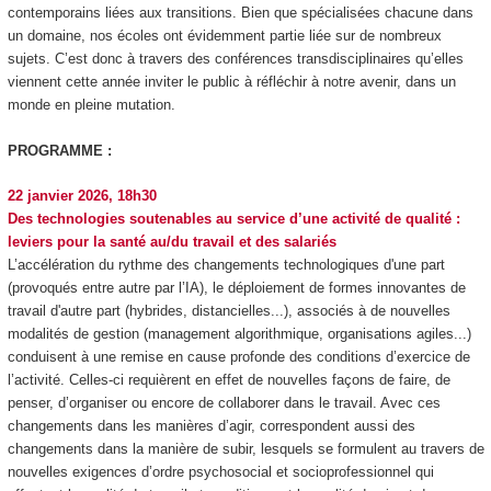
contemporains liées aux transitions. Bien que spécialisées chacune dans
un domaine, nos écoles ont évidemment partie liée sur de nombreux
sujets. C’est donc à travers des conférences transdisciplinaires qu’elles
viennent cette année inviter le public à réfléchir à notre avenir, dans un
monde en pleine mutation.
PROGRAMME :
22 janvier 2026, 18h30
Des technologies soutenables au service d’une activité de qualité :
leviers pour la santé au/du travail et des salariés
L’accélération du rythme des changements technologiques d'une part
(provoqués entre autre par l’IA), le déploiement de formes innovantes de
travail d'autre part (hybrides, distancielles...), associés à de nouvelles
modalités de gestion (management algorithmique, organisations agiles...)
conduisent à une remise en cause profonde des conditions d’exercice de
l’activité. Celles-ci requièrent en effet de nouvelles façons de faire, de
penser, d’organiser ou encore de collaborer dans le travail. Avec ces
changements dans les manières d’agir, correspondent aussi des
changements dans la manière de subir, lesquels se formulent au travers de
nouvelles exigences d’ordre psychosocial et socioprofessionnel qui