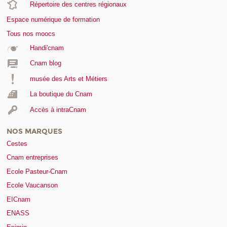
Répertoire des centres régionaux
Espace numérique de formation
Tous nos moocs
Handi'cnam
Cnam blog
musée des Arts et Métiers
La boutique du Cnam
Accès à intraCnam
NOS MARQUES
Cestes
Cnam entreprises
Ecole Pasteur-Cnam
Ecole Vaucanson
EICnam
ENASS