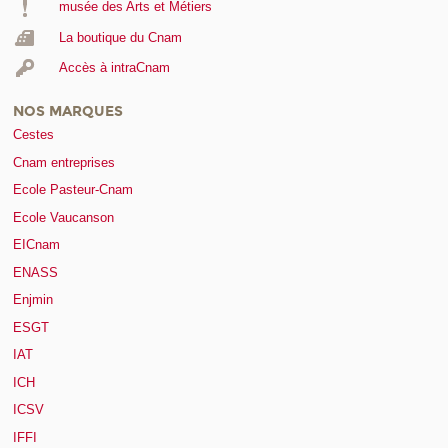
musée des Arts et Métiers
La boutique du Cnam
Accès à intraCnam
NOS MARQUES
Cestes
Cnam entreprises
Ecole Pasteur-Cnam
Ecole Vaucanson
EICnam
ENASS
Enjmin
ESGT
IAT
ICH
ICSV
IFFI