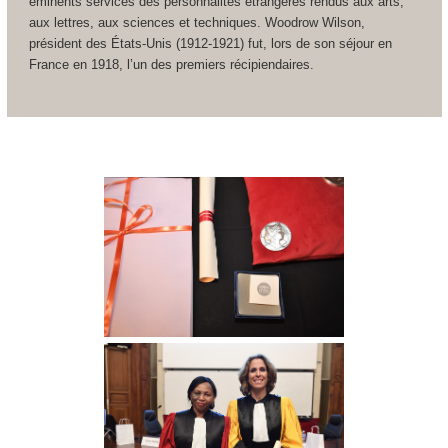
éminents services des personnalités étrangères rendus aux arts,
aux lettres, aux sciences et techniques. Woodrow Wilson,
président des États-Unis (1912-1921) fut, lors de son séjour en
France en 1918, l’un des premiers récipiendaires.