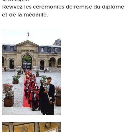
Revivez les cérémonies de remise du diplôme
et de la médaille.