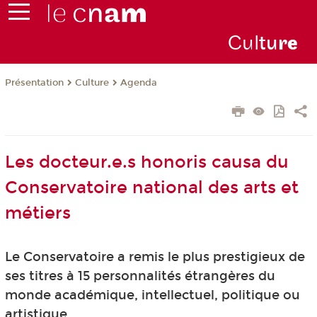
Cul
tu
r
e
Présentation
Culture
Agenda
Les docteur.e.s honoris causa du
Conservatoire national des arts et
métiers
Le Conservatoire a remis le plus prestigieux de
ses titres à 15 personnalités étrangères du
monde académique, intellectuel, politique ou
artistique.