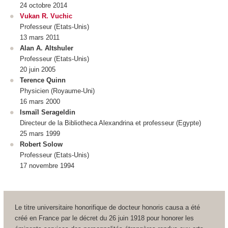
24 octobre 2014
Vukan R. Vuchic
Professeur (Etats-Unis)
13 mars 2011
Alan A. Altshuler
Professeur (Etats-Unis)
20 juin 2005
Terence Quinn
Physicien (Royaume-Uni)
16 mars 2000
Ismaïl Serageldin
Directeur de la Bibliotheca Alexandrina et professeur (Egypte)
25 mars 1999
Robert Solow
Professeur (Etats-Unis)
17 novembre 1994
Le titre universitaire honorifique de docteur honoris causa a été
créé en France par le décret du 26 juin 1918 pour honorer les