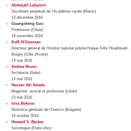
Abdeljalil Lahjomri
Secrétaire perpétuel de l’Académie royale (Maroc)
13 décembre 2016
Guangsheng Guo
Professeur (Chine)
18 novembre 2016
Koffi N’Guessan
Directeur général de l'Institut national polytechnique Félix Houphouët-
Boigny (Côte d'Ivoire)
13 mai 2016
Andrea Bruno
Architecte (Italie)
13 mai 2016
Hassan Akl Awada
Magistrat, avocat et professeur (Liban)
13 mai 2016
Irina Bokova
Directrice générale de l'Unesco (Bulgarie)
24 octobre 2014
Howard S. Becker
Sociologue (Etats-Unis)