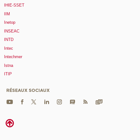
IHIE-SSET
IIM
Inetop
INSEAC
INTD
Intec
Intechmer
Istna
ITIP
RÉSEAUX SOCIAUX