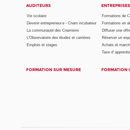
AUDITEURS
ENTREPRISES
Vie scolaire
Formations de C
Devenir entrepreneur.e - Cnam incubateur
Formations en a
La communauté des Cnamiens
Diffuser une offr
L'Observatoire des études et carrières
Réserver un es
Emplois et stages
Achats et march
Taxe d' apprenti
FORMATION SUR MESURE
FORMATION 