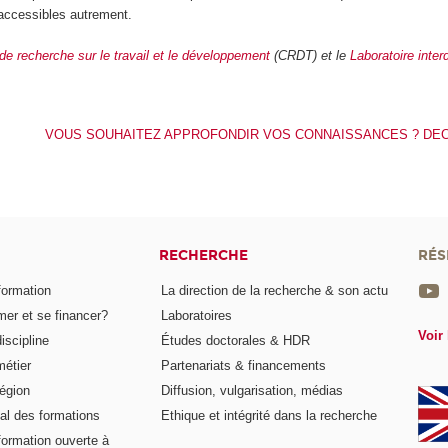
 accessibles autrement.
de recherche sur le travail et le développement
(CRDT) et le
Laboratoire inter
VOUS SOUHAITEZ APPROFONDIR VOS CONNAISSANCES ? DE
RECHERCHE
RÉS
formation
La direction de la recherche & son actu
er et se financer?
Laboratoires
Voir 
iscipline
Études doctorales & HDR
métier
Partenariats & financements
égion
Diffusion, vulgarisation, médias
al des formations
Ethique et intégrité dans la recherche
formation ouverte à