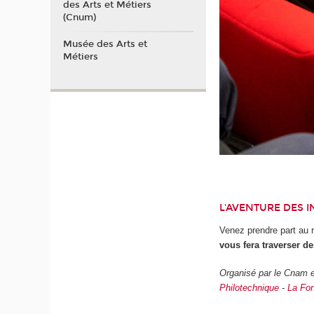
des Arts et Métiers
(Cnum)
Musée des Arts et
Métiers
L'AVENTURE DES 
Venez prendre part au 
vous fera traverser d
Organisé par le Cnam e
Philotechnique
-
La Fon