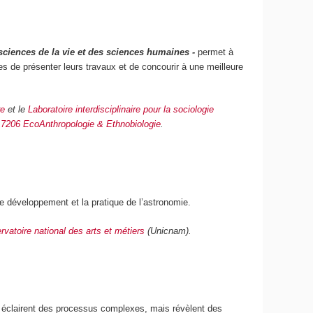
 sciences de la vie et des sciences humaines
-
permet à
s de présenter leurs travaux et de concourir à une meilleure
re
et le
Laboratoire interdisciplinaire pour la sociologie
7206 EcoAnthropologie & Ethnobiologie
.
 le développement et la pratique de l’astronomie.
vatoire national des arts et métiers
(Unicnam).
nt éclairent des processus complexes, mais révèlent des