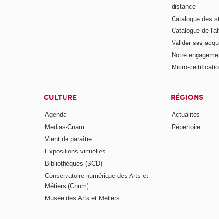
distance
Catalogue des s
Catalogue de l'a
Valider ses acqu
Notre engagemen
Micro-certificati
CULTURE
RÉGIONS
Agenda
Actualités
Medias-Cnam
Répertoire
Vient de paraître
Expositions virtuelles
Bibliothèques (SCD)
Conservatoire numérique des Arts et
Métiers (Cnum)
Musée des Arts et Métiers