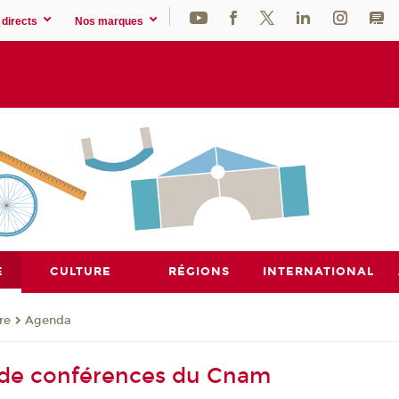
directs
Nos marques
E
CULTURE
RÉGIONS
INTERNATIONAL
re
Agenda
 de conférences du Cnam