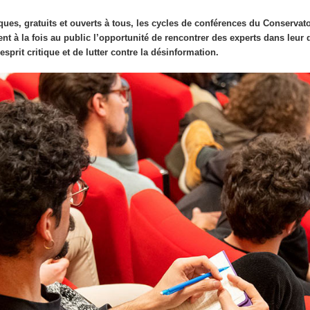
ues, gratuits et ouverts à tous, les cycles de conférences du Conservat
rent à la fois au public l’opportunité de rencontrer des experts dans leu
esprit critique et de lutter contre la désinformation.