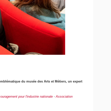
 emblématique du musée des Arts et Métiers, un expert
ouragement pour l'industrie nationale
-
Association