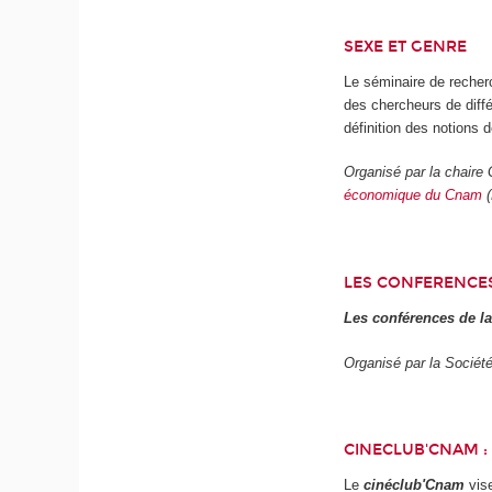
SEXE ET GENRE
Le séminaire de reche
des chercheurs de diffé
définition des notions 
Organisé par la chaire
économique du Cnam
(
LES CONFERENCES
Les conférences de l
Organisé par la Sociét
CINECLUB'CNAM :
Le
cinéclub'Cnam
vise