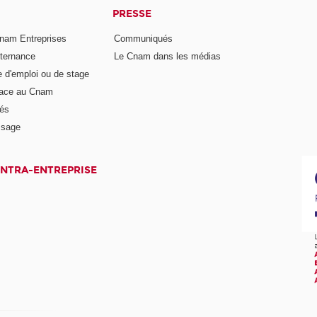
PRESSE
nam Entreprises
Communiqués
lternance
Le Cnam dans les médias
e d'emploi ou de stage
pace au Cnam
és
ssage
INTRA-ENTREPRISE