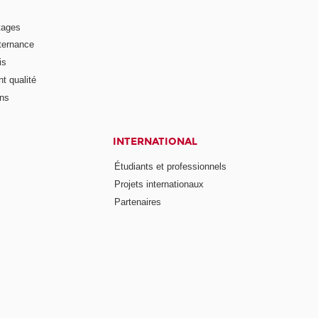
tages
lternance
is
t qualité
ons
INTERNATIONAL
Étudiants et professionnels
Projets internationaux
Partenaires