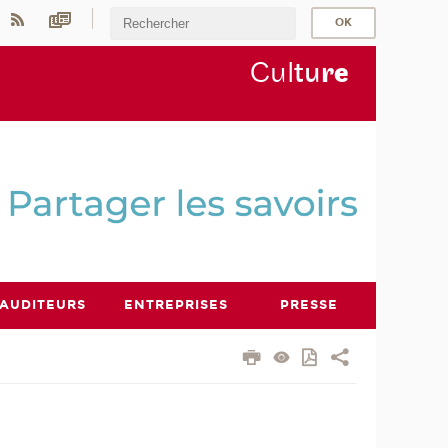
Cul
tu
r
e
AUDITEURS
ENTREPRISES
PRESSE