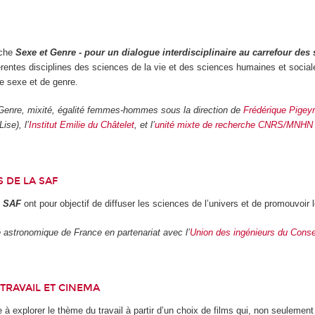
rche
Sexe et Genre - pour un dialogue interdisciplinaire au carrefour des
rentes disciplines des sciences de la vie et des sciences humaines et sociale
de sexe et de genre.
 Genre, mixité, égalité femmes-hommes sous la direction de
Frédérique Pigey
Lise), l’
Institut Emilie du Châtelet
, et l’
unité mixte de recherche CNRS/MNHN 
 DE LA SAF
a SAF
ont pour objectif de diffuser les sciences de l’univers et de promouvoir
é astronomique de France en partenariat avec l’
Union des ingénieurs du Conser
 TRAVAIL ET CINEMA
 à explorer le thème du travail à partir d’un choix de films qui, non seuleme