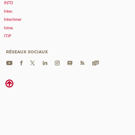
INTD
Intec
Intechmer
Istna
ITIP
RÉSEAUX SOCIAUX