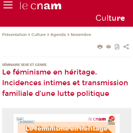
Cul
tu
r
e
Présentation
Culture
Agenda
Novembre
SÉMINAIRE SEXE ET GENRE
Le féminisme en héritage.
Incidences intimes et transmission
familiale d’une lutte politique