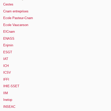
Cestes
Cnam entreprises
Ecole Pasteur-Cnam
Ecole Vaucanson
EICnam
ENASS
Enjmin
ESGT
IAT
ICH
ICSV
IFFI
IHIE-SSET
IIM
Inetop
INSEAC