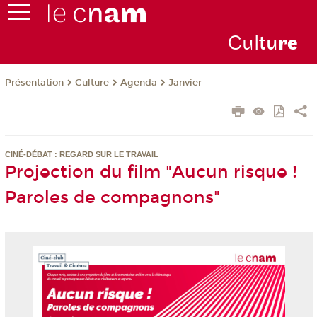
Cul
tu
r
e
Présentation
Culture
Agenda
Janvier
CINÉ-DÉBAT : REGARD SUR LE TRAVAIL
Projection du film "Aucun risque !
Paroles de compagnons"