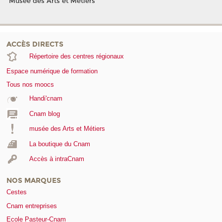
Musée des Arts et Métiers
ACCÈS DIRECTS
Répertoire des centres régionaux
Espace numérique de formation
Tous nos moocs
Handi'cnam
Cnam blog
musée des Arts et Métiers
La boutique du Cnam
Accès à intraCnam
NOS MARQUES
Cestes
Cnam entreprises
Ecole Pasteur-Cnam