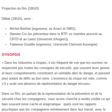
Projection du film (18h10)
Débat (19h15), avec :
Michel Berthet (ergonome, ex Anact et INRS),
Damien Cru (ex préventeur dans le BTP, ex membre associé au
CRTD et au Leest (Université d'Angers))
Fabienne Goutille (ergonome, Université Clermont Auvergne)
SYNOPSIS
« Dans les industries à risques, il est fréquent de voir que les ouvriers ne
respectent pas toutes les consignes de sécurité, que souvent leurs gestes
et leurs comportements constituent un véritable déni du danger, et passent
pour autant de défis au bon sens. L’existence du risque est niée, comme
s’il y avait une absence de représentation du danger encouru.
Dans ce film, en partant de la représentation de la prévention et de la
sécurité chez les compagnons, nous avons cherché à rendre visible ce qui
bien souvent reste caché et énigmatique : quels sont les rapports
psychiques que les compagnons entretiennent dans leur travail, avec la