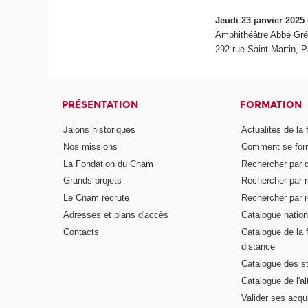
Jeudi 23 janvier 2025
Amphithéâtre Abbé Gré
292 rue Saint-Martin, P
PRÉSENTATION
FORMATION
Jalons historiques
Actualités de la 
Nos missions
Comment se form
La Fondation du Cnam
Rechercher par d
Grands projets
Rechercher par 
Le Cnam recrute
Rechercher par r
Adresses et plans d'accès
Catalogue nation
Contacts
Catalogue de la 
distance
Catalogue des s
Catalogue de l'a
Valider ses acqu