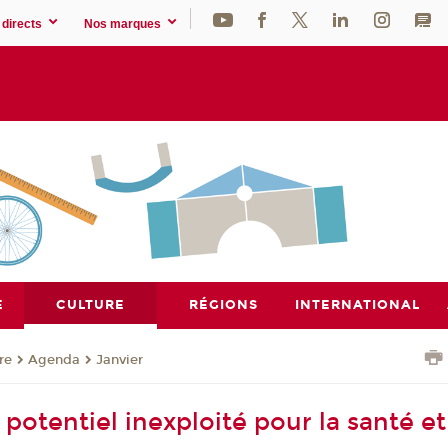
directs
Nos marques
E
CULTURE
RÉGIONS
INTERNATIONAL
re
Agenda
Janvier
 potentiel inexploité pour la santé et