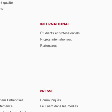
t qualité
ons
INTERNATIONAL
Étudiants et professionnels
Projets internationaux
Partenaires
PRESSE
nam Entreprises
Communiqués
lternance
Le Cnam dans les médias