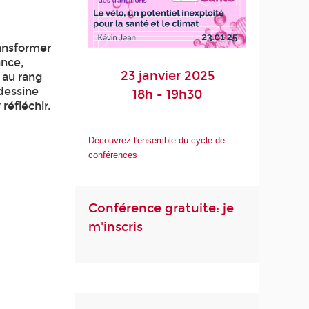
ransformer
ance,
23 janvier 2025
 au rang
dessine
18h - 19h30
réfléchir.
Découvrez l'ensemble du cycle de
conférences
Conférence gratuite: je
m'inscris