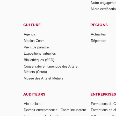
Notre engagemen
Micro-certificati
CULTURE
RÉGIONS
Agenda
Actualités
Medias-Cnam
Répertoire
Vient de paraître
Expositions virtuelles
Bibliothèques (SCD)
Conservatoire numérique des Arts et
Métiers (Cnum)
Musée des Arts et Métiers
AUDITEURS
ENTREPRISES
Vie scolaire
Formations de C
Devenir entrepreneur.e - Cnam incubateur
Formations en a