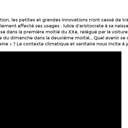
ion, les petites et grandes innovations n’ont cessé de t
alement affecté ses usages : lubie d’aristocrate à sa naiss
se dans la première moitié du XXe, relégué par la voiture
ive du dimanche dans la deuxième moitié… Quel avenir se 
eine » ? Le contexte climatique et sanitaire nous incite à y 