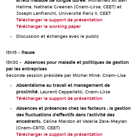
arrêts maladie de longue durée
, Mohamed Ali Ben
Halima, Nathalie Greenan (Cnam-Lirsa, CEET) et
Joseph Lanfranchi, Université Paris II, CEET
Télécharger le support de présentation
Télécharger le working paper
Discussion et échanges avec le public
15h15 -
Pause
15h30 -
Absences pour maladie et politiques de gestion
par les entreprises
Seconde session présidée par Michel Miné, Cnam-Lise
Absentéisme au travail et management de
proximité
, Laurent Cappelletti, Cnam-Lirsa
Télécharger le support de présentation
Absences et présences chez les facteurs : la gestion
des fluctuations d'effectifs dans l'activité des
encadrant
s, Céline Mardon et Valérie Zara-Meylan
(Cnam-CRTD, CEET)
Télécharger le support de présentation