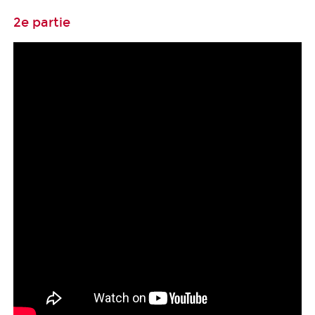
2e partie