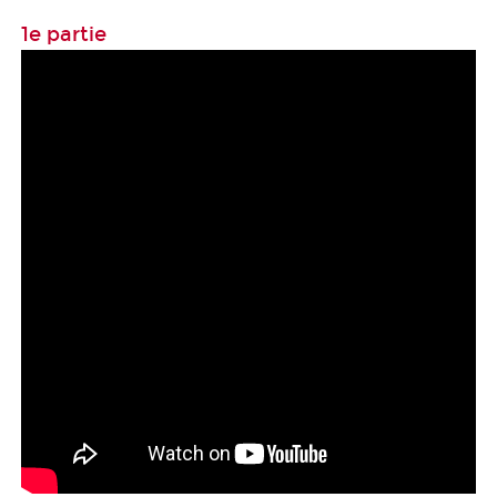
1e partie