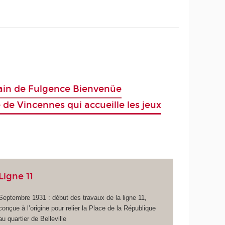
itain de Fulgence Bienvenüe
e de Vincennes qui accueille les jeux
Ligne 11
Septembre 1931 : début des travaux de la ligne 11,
conçue à l’origine pour relier la Place de la République
au quartier de Belleville