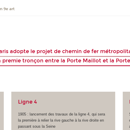
n 9e art
 Paris adopte le projet de chemin de fer métropol
un premie tronçon entre la Porte Maillot et la Port
Ligne 4
1905 : lancement des travaux de la ligne 4, qui sera
la première à relier la rive gauche à la rive droite en
passant sous la Seine