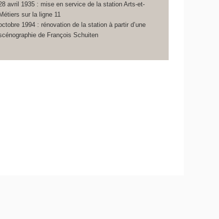
28 avril 1935 : mise en service de la station Arts-et-
Métiers sur la ligne 11
octobre 1994 : rénovation de la station à partir d’une
scénographie de François Schuiten