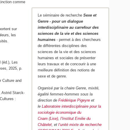
stinction comme
Le séminaire de recherche
Sexe et
Genre - pour un dialogue
interdisciplinaire au carrefour des
portent sur
sciences de la vie et des sciences
leurs, les
humaines
- permet à des chercheurs
rsités.
de différentes disciplines des
sciences de la vie et des sciences
humaines et sociales de présenter
 (éd.), Les
leurs travaux et de concourir à une
pses, 2025, p.
meilleure définition des notions de
sexe et de genre.
r Culture and
Organisé par la chaire Genre, mixité,
 Astrid Starck-
égalité femmes-hommes sous la
Cultures :
direction de
Frédérique Pigeyre
et
le
Laboratoire interdisciplinaire pour la
sociologie économique du
Cnam (Lise)
,
l’Institut Emilie du
Châtelet,
et
l’unité mixte de recherche