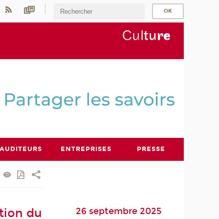
Cul
tu
r
e
AUDITEURS
ENTREPRISES
PRESSE
26 septembre 2025
ation du