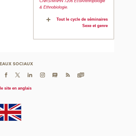
CNRS/MNHN 7206 EcoAnthropologie
& Ethnobiologie.
Tout le cycle de séminaires
Sexe et genre
EAUX SOCIAUX
le site en anglais