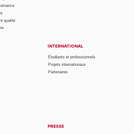
lternance
is
t qualité
ons
INTERNATIONAL
Étudiants et professionnels
Projets internationaux
Partenaires
PRESSE