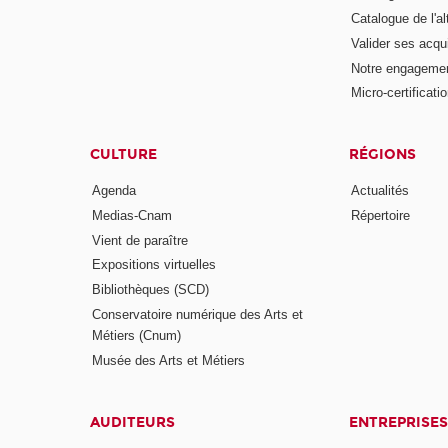
Catalogue de l'a
Valider ses acqu
Notre engagemen
Micro-certificati
CULTURE
RÉGIONS
Agenda
Actualités
Medias-Cnam
Répertoire
Vient de paraître
Expositions virtuelles
Bibliothèques (SCD)
Conservatoire numérique des Arts et
Métiers (Cnum)
Musée des Arts et Métiers
AUDITEURS
ENTREPRISES