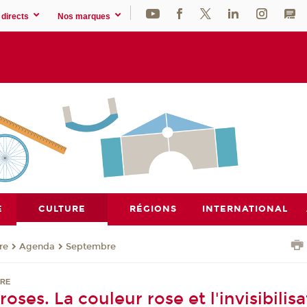
directs
Nos marques
E
CULTURE
RÉGIONS
INTERNATIONAL
re
Agenda
Septembre
NRE
roses. La couleur rose et l'invisibilis