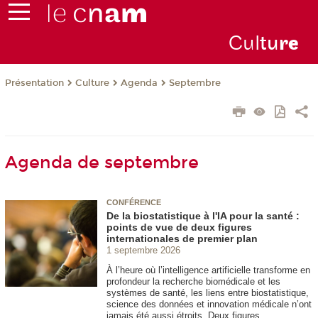
Cul
tu
r
e
Présentation
Culture
Agenda
Septembre
Agenda de septembre
CONFÉRENCE
De la biostatistique à l'IA pour la santé :
points de vue de deux figures
internationales de premier plan
1 septembre 2026
À l’heure où l’intelligence artificielle transforme en
profondeur la recherche biomédicale et les
systèmes de santé, les liens entre biostatistique,
science des données et innovation médicale n’ont
jamais été aussi étroits. Deux figures