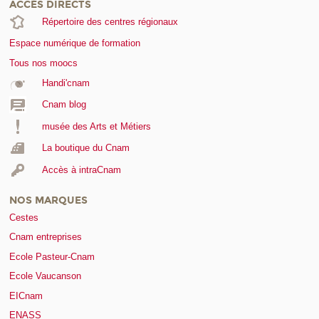
ACCÈS DIRECTS
Répertoire des centres régionaux
Espace numérique de formation
Tous nos moocs
Handi'cnam
Cnam blog
musée des Arts et Métiers
La boutique du Cnam
Accès à intraCnam
NOS MARQUES
Cestes
Cnam entreprises
Ecole Pasteur-Cnam
Ecole Vaucanson
EICnam
ENASS