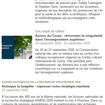
internationales de premier plan, Paddy Farrington
et Stephen Senn, reviennent sur les évolutions
majeures de leur discipline, les promesses de l’IA
pour la santé et les défis scientifiques, éthiques
et méthodologiques qui accompagnent cette
révolution.
COLLOQUE DE CERISY
Autour du Cnam : réinventer la singularité
dans l'enseignement supérieur
18 septembre 2026
22 septembre 2026
Du 18 au 22 septembre 2026, le Conservatoire
national des arts et métiers sera au centre d’un
colloque exceptionnel organisé au Centre culturel
international de Cerisy. Une première pour
l’établissement, qui donnera lieu à une réflexion
scientifique sur sa singularité et sur les mutations
de l’enseignement supérieur.
ASSISES NATIONALES DE LA RECHERCHE STRATÉGIQUE 2026
Anticiper la tempête : repenser notre stratégie maritime
24 septembre 2026
À l'occasion des 400 ans de la Marine nationale, les Assises nationales de
la recherche stratégique (ANRS) 2026 mettent la mer à l'honneur. Dans un
contexte de tensions géopolitiques et de maritimisation des échanges,