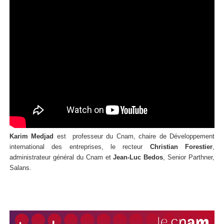
Karim Medjad
est professeur du Cnam, chaire de Développement
international des entreprises, le recteur
Christian Forestier
,
administrateur général du Cnam et
Jean-Luc Bedos
, Senior Parthner,
Salans.