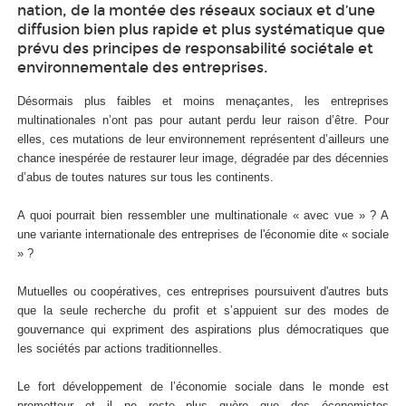
nation, de la montée des réseaux sociaux et d’une
diffusion bien plus rapide et plus systématique que
prévu des principes de responsabilité sociétale et
environnementale des entreprises.
Désormais plus faibles et moins menaçantes, les entreprises
multinationales n’ont pas pour autant perdu leur raison d’être. Pour
elles, ces mutations de leur environnement représentent d’ailleurs une
chance inespérée de restaurer leur image, dégradée par des décennies
d’abus de toutes natures sur tous les continents.
A quoi pourrait bien ressembler une multinationale « avec vue » ? A
une variante internationale des entreprises de l'économie dite « sociale
» ?
Mutuelles ou coopératives, ces entreprises poursuivent d'autres buts
que la seule recherche du profit et s’appuient sur des modes de
gouvernance qui expriment des aspirations plus démocratiques que
les sociétés par actions traditionnelles.
Le fort développement de l’économie sociale dans le monde est
prometteur et il ne reste plus guère que des économistes