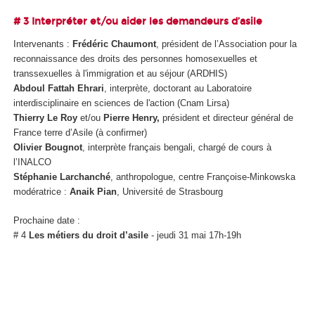
# 3 Interpréter et/ou aider les demandeurs d’asile
Intervenants :
Frédéric Chaumont
, président de l’Association pour la
reconnaissance des droits des personnes homosexuelles et
transsexuelles à l'immigration et au séjour (ARDHIS)
Abdoul Fattah Ehrari
, interprète, doctorant au Laboratoire
interdisciplinaire en sciences de l'action (Cnam Lirsa)
Thierry Le Roy
et/ou
Pierre Henry,
président et directeur général de
France terre d’Asile (à confirmer)
Olivier Bougnot
, interprète français bengali, chargé de cours à
l’INALCO
Stéphanie Larchanché
, anthropologue, centre Françoise-Minkowska
modératrice :
Anaik Pian
, Université de Strasbourg
Prochaine date :
# 4
Les métiers du droit d’asile
- jeudi 31 mai 17h-19h