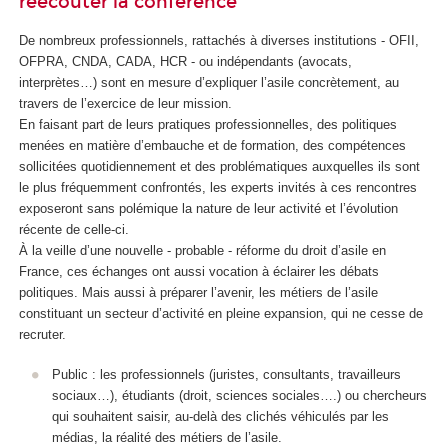
réécouter la conférence
De nombreux professionnels, rattachés à diverses institutions - OFII,
OFPRA, CNDA, CADA, HCR - ou indépendants (avocats,
interprètes…) sont en mesure d’expliquer l’asile concrètement, au
travers de l’exercice de leur mission.
En faisant part de leurs pratiques professionnelles, des politiques
menées en matière d’embauche et de formation, des compétences
sollicitées quotidiennement et des problématiques auxquelles ils sont
le plus fréquemment confrontés, les experts invités à ces rencontres
exposeront sans polémique la nature de leur activité et l’évolution
récente de celle-ci.
À la veille d’une nouvelle - probable - réforme du droit d’asile en
France, ces échanges ont aussi vocation à éclairer les débats
politiques. Mais aussi à préparer l’avenir, les métiers de l’asile
constituant un secteur d’activité en pleine expansion, qui ne cesse de
recruter.
Public : les professionnels (juristes, consultants, travailleurs
sociaux…), étudiants (droit, sciences sociales….) ou chercheurs
qui souhaitent saisir, au-delà des clichés véhiculés par les
médias, la réalité des métiers de l’asile.