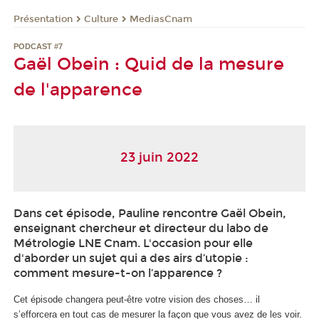
Présentation
Culture
MediasCnam
PODCAST #7
Gaël Obein : Quid de la mesure
de l'apparence
23 juin 2022
Dans cet épisode, Pauline rencontre Gaël Obein,
enseignant chercheur et directeur du labo de
Métrologie LNE Cnam. L'occasion pour elle
d'aborder un sujet qui a des airs d’utopie :
comment mesure-t-on l’apparence ?
Cet épisode changera peut-être votre vision des choses… il
s’efforcera en tout cas de mesurer la façon que vous avez de les voir.