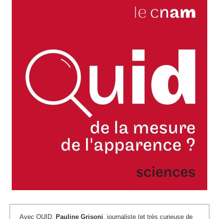
Avec QUID,
Pauline Grisoni
, journaliste (et très curieuse de