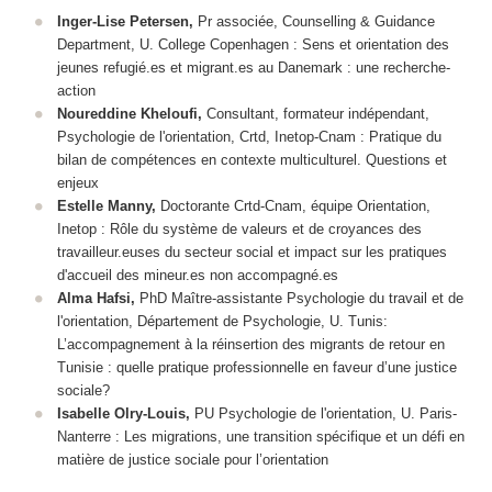
Inger-Lise Petersen,
Pr associée, Counselling & Guidance
Department, U. College Copenhagen : Sens et orientation des
jeunes refugié.es et migrant.es au Danemark : une recherche-
action
Noureddine Kheloufi,
Consultant, formateur indépendant,
Psychologie de l'orientation, Crtd, Inetop-Cnam : Pratique du
bilan de compétences en contexte multiculturel. Questions et
enjeux
Estelle Manny,
Doctorante Crtd-Cnam, équipe Orientation,
Inetop : Rôle du système de valeurs et de croyances des
travailleur.euses du secteur social et impact sur les pratiques
d'accueil des mineur.es non accompagné.es
Alma Hafsi,
PhD Maître-assistante Psychologie du travail et de
l'orientation, Département de Psychologie, U. Tunis:
L’accompagnement à la réinsertion des migrants de retour en
Tunisie : quelle pratique professionnelle en faveur d’une justice
sociale?
Isabelle Olry-Louis,
PU Psychologie de l'orientation, U. Paris-
Nanterre : Les migrations, une transition spécifique et un défi en
matière de justice sociale pour l’orientation