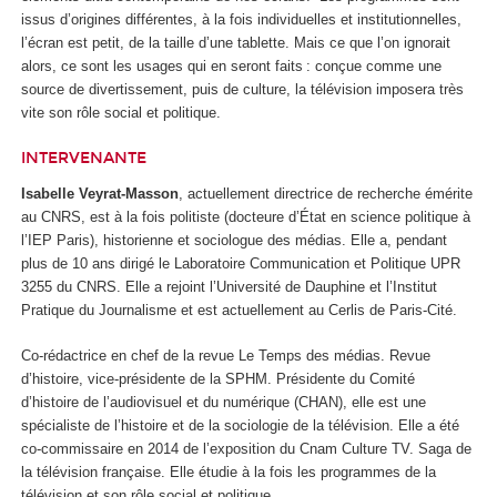
issus d’origines différentes, à la fois individuelles et institutionnelles,
l’écran est petit, de la taille d’une tablette. Mais ce que l’on ignorait
alors, ce sont les usages qui en seront faits : conçue comme une
source de divertissement, puis de culture, la télévision imposera très
vite son rôle social et politique.
INTERVENANTE
Isabelle Veyrat-Masson
, actuellement directrice de recherche émérite
au CNRS, est à la fois politiste (docteure d’État en science politique à
l’IEP Paris), historienne et sociologue des médias. Elle a, pendant
plus de 10 ans dirigé le Laboratoire Communication et Politique UPR
3255 du CNRS. Elle a rejoint l’Université de Dauphine et l’Institut
Pratique du Journalisme et est actuellement au Cerlis de Paris-Cité.
Co-rédactrice en chef de la revue Le Temps des médias. Revue
d’histoire, vice-présidente de la SPHM. Présidente du Comité
d’histoire de l’audiovisuel et du numérique (CHAN), elle est une
spécialiste de l’histoire et de la sociologie de la télévision. Elle a été
co-commissaire en 2014 de l’exposition du Cnam Culture TV. Saga de
la télévision française. Elle étudie à la fois les programmes de la
télévision et son rôle social et politique.