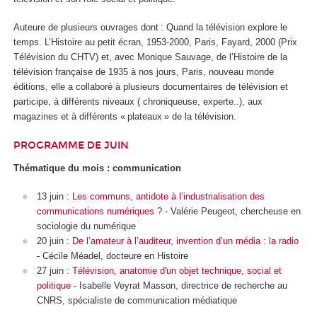
Auteure de plusieurs ouvrages dont : Quand la télévision explore le
temps. L’Histoire au petit écran, 1953-2000, Paris, Fayard, 2000 (Prix
Télévision du CHTV) et, avec Monique Sauvage, de l’Histoire de la
télévision française de 1935 à nos jours, Paris, nouveau monde
éditions, elle a collaboré à plusieurs documentaires de télévision et
participe, à différents niveaux ( chroniqueuse, experte..), aux
magazines et à différents « plateaux » de la télévision.
PROGRAMME DE JUIN
Thématique du mois : communication
13 juin :
Les communs, antidote à l’industrialisation des
communications numériques ?
- Valérie Peugeot, chercheuse en
sociologie du numérique
20 juin :
De l’amateur à l’auditeur, invention d’un média : la radio
- Cécile Méadel, docteure en Histoire
27 juin :
Télévision, anatomie d'un objet technique, social et
politique
- Isabelle Veyrat Masson, directrice de recherche au
CNRS, spécialiste de communication médiatique