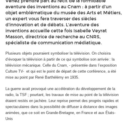
Venez prendre part au récit de la formidable
aventure des inventions au Cnam : à partir d’un
objet emblématique du musée des Arts et Métiers,
un expert vous fera traverser des siècles
d’innovation et de débats. L'aventure des
inventions accueille cette fois Isabelle Veyrat
Masson, directrice de recherche au CNRS,
spécialiste de communication médiatique.
Plusieurs objets pourraient symboliser la télévision. On choisira
d’évoquer la télévision à partir de ce qui symbolise son arrivée : la
télévision mécanique. Celle du Cnam, - présentée dans l’exposition
Culture TV- et qui est le point de départ de cette conférence, a été
mise au point par René Barthélémy en 1935.
La guerre avait provoqué une accélération du développement de la
radio, la TSF ; pourtant, les travaux de mise au point de la télévision
étaient restés en jachère. Leur reprise permet des progrès rapides et
spectaculaires dans la possibilité de diffuser à distance des images
animées, que ce soit en Grande-Bretagne, en France et aux États-
Unis