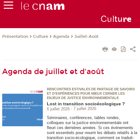
Cul
tu
r
e
Présentation
Culture
Agenda
Juillet-Août
Agenda de juillet et d'août
RENCONTRES ESTIVALES DE PARTAGE DE SAVOIRS
ET D’EXPÉRIENCES POUR MIEUX CERNER LES
ENJEUX DE JUSTICE ENVIRONNEMENTALE
Lost in transition socioécologique ?
6 juillet 2026
7 juillet 2026
Séminaires, conférences, tables rondes,
colloques sur la justice environnementale ont
fleuri ces dernières années. Si ces évènements
sont essentiels pour nourrir les débats relatifs à la
transition socio-écologique, comment se traduit-