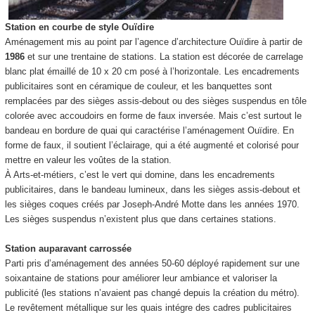
Station en courbe de style Ouïdire
Aménagement mis au point par l’agence d’architecture Ouïdire à partir de
1986
et sur une trentaine de stations. La station est décorée de carrelage
blanc plat émaillé de 10 x 20 cm posé à l’horizontale. Les encadrements
publicitaires sont en céramique de couleur, et les banquettes sont
remplacées par des sièges assis-debout ou des sièges suspendus en tôle
colorée avec accoudoirs en forme de faux inversée. Mais c’est surtout le
bandeau en bordure de quai qui caractérise l’aménagement Ouïdire. En
forme de faux, il soutient l’éclairage, qui a été augmenté et colorisé pour
mettre en valeur les voûtes de la station.
À Arts-et-métiers, c’est le vert qui domine, dans les encadrements
publicitaires, dans le bandeau lumineux, dans les sièges assis-debout et
les sièges coques créés par Joseph-André Motte dans les années 1970.
Les sièges suspendus n’existent plus que dans certaines stations.
Station auparavant carrossée
Parti pris d’aménagement des années 50-60 déployé rapidement sur une
soixantaine de stations pour améliorer leur ambiance et valoriser la
publicité (les stations n’avaient pas changé depuis la création du métro).
Le revêtement métallique sur les quais intégre des cadres publicitaires