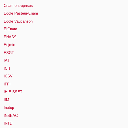
Cnam entreprises
Ecole Pasteur-Cnam
Ecole Vaucanson
EICnam
ENASS
Enjmin
ESGT
IAT
ICH
ICSV
IFFI
IHIE-SSET
IIM
Inetop
INSEAC
INTD