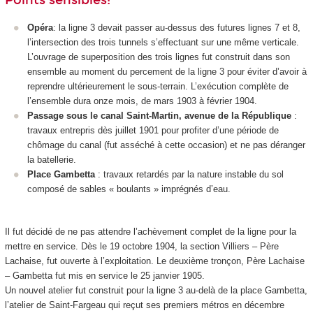
Points sensibles:
Opéra
: la ligne 3 devait passer au-dessus des futures lignes 7 et 8,
l’intersection des trois tunnels s’effectuant sur une même verticale.
L’ouvrage de superposition des trois lignes fut construit dans son
ensemble au moment du percement de la ligne 3 pour éviter d’avoir à
reprendre ultérieurement le sous-terrain. L’exécution complète de
l’ensemble dura onze mois, de mars 1903 à février 1904.
Passage sous le canal Saint-Martin, avenue de la République
:
travaux entrepris dès juillet 1901 pour profiter d’une période de
chômage du canal (fut asséché à cette occasion) et ne pas déranger
la batellerie.
Place Gambetta
: travaux retardés par la nature instable du sol
composé de sables « boulants » imprégnés d’eau.
Il fut décidé de ne pas attendre l’achèvement complet de la ligne pour la
mettre en service. Dès le 19 octobre 1904, la section Villiers – Père
Lachaise, fut ouverte à l’exploitation. Le deuxième tronçon, Père Lachaise
– Gambetta fut mis en service le 25 janvier 1905.
Un nouvel atelier fut construit pour la ligne 3 au-delà de la place Gambetta,
l’atelier de Saint-Fargeau qui reçut ses premiers métros en décembre