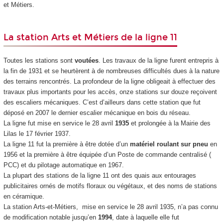
et Métiers.
La station Arts et Métiers de la ligne 11
Toutes les stations sont
voutées
. Les travaux de la ligne furent entrepris à
la fin de 1931 et se heurtèrent à de nombreuses difficultés dues à la nature
des terrains rencontrés. La profondeur de la ligne obligeait à effectuer des
travaux plus importants pour les accès, onze stations sur douze reçoivent
des escaliers mécaniques. C’est d’ailleurs dans cette station que fut
déposé en 2007 le dernier escalier mécanique en bois du réseau.
La ligne fut mise en service le 28 avril
1935
et prolongée à la Mairie des
Lilas le 17 février 1937.
La ligne 11 fut la première à être dotée d’un
matériel roulant sur pneu
en
1956 et la première à être équipée d’un Poste de commande centralisé (
PCC) et du pilotage automatique en 1967.
La plupart des stations de la ligne 11 ont des quais aux entourages
publicitaires ornés de motifs floraux ou végétaux, et des noms de stations
en céramique.
La station Arts-et-Métiers, mise en service le 28 avril 1935, n’a pas connu
de modification notable jusqu’en
1994
, date à laquelle elle fut