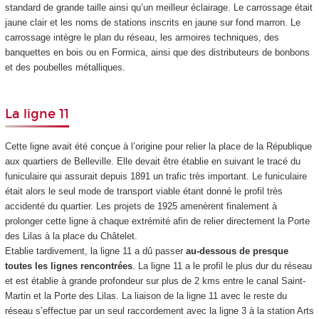
standard de grande taille ainsi qu’un meilleur éclairage. Le carrossage était
jaune clair et les noms de stations inscrits en jaune sur fond marron. Le
carrossage intègre le plan du réseau, les armoires techniques, des
banquettes en bois ou en Formica, ainsi que des distributeurs de bonbons
et des poubelles métalliques.
La ligne 11
Cette ligne avait été conçue à l’origine pour relier la place de la République
aux quartiers de Belleville. Elle devait être établie en suivant le tracé du
funiculaire qui assurait depuis 1891 un trafic très important. Le funiculaire
était alors le seul mode de transport viable étant donné le profil très
accidenté du quartier. Les projets de 1925 amenèrent finalement à
prolonger cette ligne à chaque extrémité afin de relier directement la Porte
des Lilas à la place du Châtelet.
Etablie tardivement, la ligne 11 a dû passer
au-dessous de presque
toutes les lignes rencontrées
. La ligne 11 a le profil le plus dur du réseau
et est établie à grande profondeur sur plus de 2 kms entre le canal Saint-
Martin et la Porte des Lilas. La liaison de la ligne 11 avec le reste du
réseau s’effectue par un seul raccordement avec la ligne 3 à la station Arts