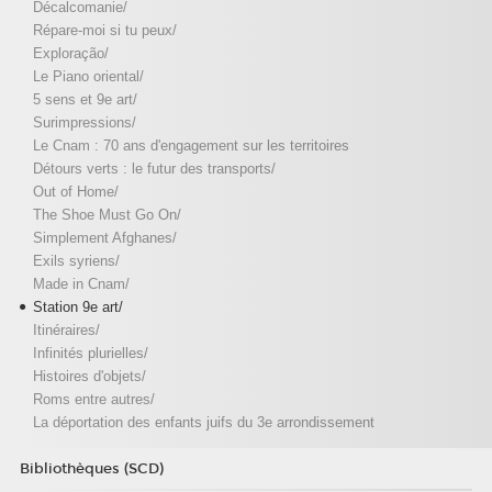
Décalcomanie/
Répare-moi si tu peux/
Exploração/
Le Piano oriental/
5 sens et 9e art/
Surimpressions/
Le Cnam : 70 ans d'engagement sur les territoires
Détours verts : le futur des transports/
Out of Home/
The Shoe Must Go On/
Simplement Afghanes/
Exils syriens/
Made in Cnam/
Station 9e art/
Itinéraires/
Infinités plurielles/
Histoires d'objets/
Roms entre autres/
La déportation des enfants juifs du 3e arrondissement
Bibliothèques (SCD)