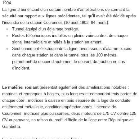
1904.
La ligne 3 bénéficiait d’un certain nombre d’améliorations concernant la
sécurité par rapport aux lignes précédentes, tel qu’il avait été décidé après
l’incendie de la station Couronnes (10 août 1903, 84 morts):
Tunnel équipé d’un éclairage protégé.
Postes téléphoniques installés en pleine voie au droit de chaque
signal intermédiaire et reliés à la station en amont.
Sectionnement électrique de la ligne, avertisseurs d’alarme placés
dans chaque station et dans le tunnel tous les 100 mètres,
permettant de couper directement le courant de traction en cas
d’incident.
Le matériel roulant
présentait également des améliorations notables :
motrices et remorques à bogies, plus longues et comportant trois portes de
chaque côté : motrices à caisse en bois séparée de la loge de conduite
entièrement métallique, condition impérative après l’incendie de
Couronnes; motrices plus puissantes, deux moteurs de 175 CV contre 125
CV auparavant, en raison du profil difficile de la ligne entre République et
Gambetta.