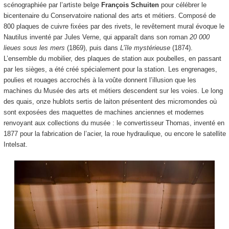
scénographiée par l’artiste belge
François Schuiten
pour célébrer le
bicentenaire du Conservatoire national des arts et métiers. Composé de
800 plaques de cuivre fixées par des rivets, le revêtement mural évoque le
Nautilus inventé par Jules Verne, qui apparaît dans son roman
20 000
lieues sous les mers
(1869), puis dans
L’île mystérieuse
(1874).
L’ensemble du mobilier, des plaques de station aux poubelles, en passant
par les sièges, a été créé spécialement pour la station. Les engrenages,
poulies et rouages accrochés à la voûte donnent l’illusion que les
machines du Musée des arts et métiers descendent sur les voies. Le long
des quais, onze hublots sertis de laiton présentent des micromondes où
sont exposées des maquettes de machines anciennes et modernes
renvoyant aux collections du musée : le convertisseur Thomas, inventé en
1877 pour la fabrication de l’acier, la roue hydraulique, ou encore le satellite
Intelsat.