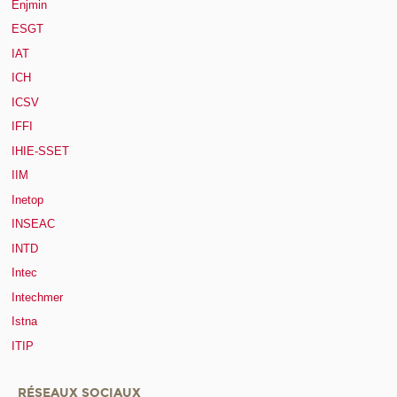
Enjmin
ESGT
IAT
ICH
ICSV
IFFI
IHIE-SSET
IIM
Inetop
INSEAC
INTD
Intec
Intechmer
Istna
ITIP
RÉSEAUX SOCIAUX