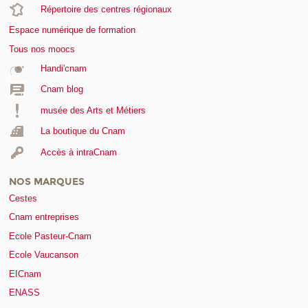
Répertoire des centres régionaux
Espace numérique de formation
Tous nos moocs
Handi'cnam
Cnam blog
musée des Arts et Métiers
La boutique du Cnam
Accès à intraCnam
NOS MARQUES
Cestes
Cnam entreprises
Ecole Pasteur-Cnam
Ecole Vaucanson
EICnam
ENASS