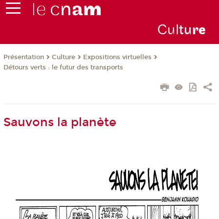
Cul
tu
r
e
Présentation
Culture
Expositions virtuelles
Détours verts : le futur des transports
Sauvons la planète