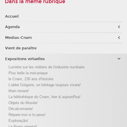
Dans la même rubrique
Accueil
Agenda
Medias-Cnam
Vient de paraître
Expositions virtuelles
Lumière sur les métiers de l'industrie nucléaire
Plus belle la mécanique
le Cnam, 230 ans d’histoire
L'abbé Grégoire, un héritage toujours vivant/
Main tenant/
La bibliothèque du Cnam, hier & aujourd'hui/
Objets du Musée/
Décalcomanie/
Répare-moi si tu peux/
Exploração/
Le Piano oriental/