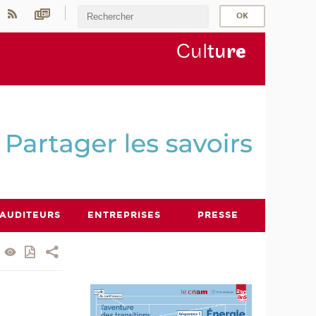
Cul
tu
r
e
AUDITEURS
ENTREPRISES
PRESSE