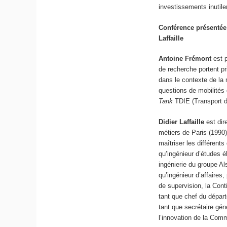
investissements inutile
Conférence présentée 
Laffaille
Antoine Frémont
est 
de recherche portent pr
dans le contexte de la 
questions de mobilités
Tank
TDIE (Transport 
Didier Laffaille
est dir
métiers de Paris (1990)
maîtriser les différents
qu’ingénieur d’études é
ingénierie du groupe Al
qu’ingénieur d’affaires
de supervision, la Cont
tant que chef du dépar
tant que secrétaire gén
l’innovation de la Comm