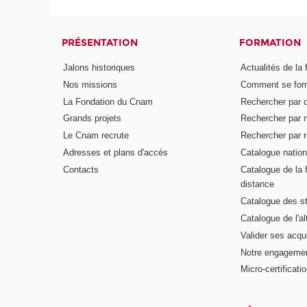
PRÉSENTATION
FORMATION
Jalons historiques
Actualités de la 
Nos missions
Comment se form
La Fondation du Cnam
Rechercher par d
Grands projets
Rechercher par 
Le Cnam recrute
Rechercher par r
Adresses et plans d'accès
Catalogue nation
Contacts
Catalogue de la 
distance
Catalogue des s
Catalogue de l'a
Valider ses acqu
Notre engagemen
Micro-certificati