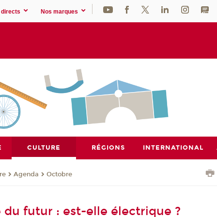
directs
Nos marques
E
CULTURE
RÉGIONS
INTERNATIONAL
re
Agenda
Octobre
 du futur : est-elle électrique ?