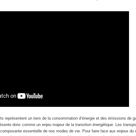
rts représentent un tiers de la consommation d’énergie et des émissions de ga
présente donc comme un enjeu majeur de la transition énergétique. Les transpo
omposante essentielle de nos modes de vie. Pour faire face aux enjeux du 