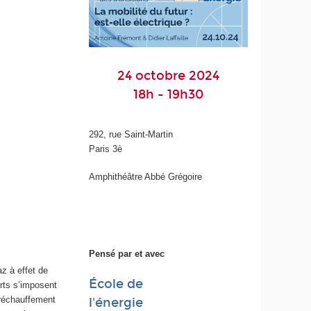
24 octobre 2024
18h - 19h30
292, rue Saint-Martin
Paris 3è
Amphithéâtre Abbé Grégoire
Pensé par et avec
z à effet de
École de
rts s’imposent
réchauffement
l'énergie