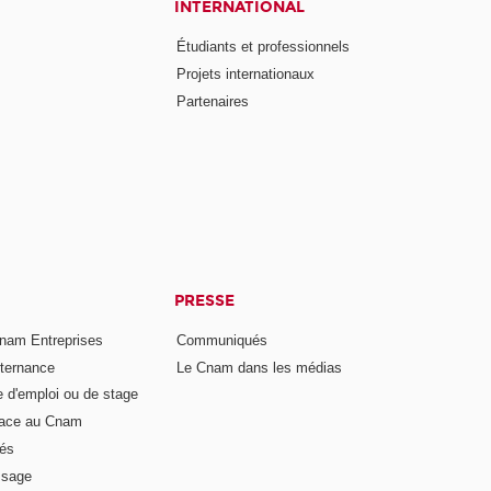
INTERNATIONAL
Étudiants et professionnels
Projets internationaux
Partenaires
PRESSE
nam Entreprises
Communiqués
lternance
Le Cnam dans les médias
e d'emploi ou de stage
pace au Cnam
és
ssage