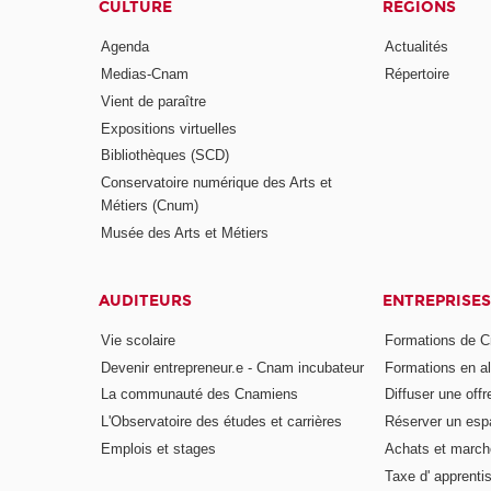
CULTURE
RÉGIONS
Agenda
Actualités
Medias-Cnam
Répertoire
Vient de paraître
Expositions virtuelles
Bibliothèques (SCD)
Conservatoire numérique des Arts et
Métiers (Cnum)
Musée des Arts et Métiers
AUDITEURS
ENTREPRISES
Vie scolaire
Formations de C
Devenir entrepreneur.e - Cnam incubateur
Formations en a
La communauté des Cnamiens
Diffuser une offr
L'Observatoire des études et carrières
Réserver un es
Emplois et stages
Achats et march
Taxe d' apprenti