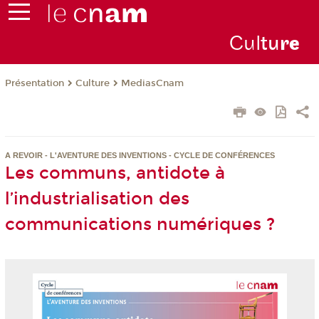
Cul
tu
r
e
Présentation
Culture
MediasCnam
A REVOIR - L'AVENTURE DES INVENTIONS - CYCLE DE CONFÉRENCES
Les communs, antidote à
l’industrialisation des
communications numériques ?