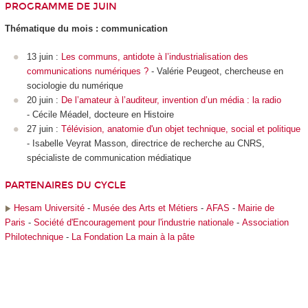
PROGRAMME DE JUIN
Thématique du mois : communication
13 juin :
Les communs, antidote à l’industrialisation des
communications numériques ?
- Valérie Peugeot, chercheuse en
sociologie du numérique
20 juin :
De l’amateur à l’auditeur, invention d’un média : la radio
- Cécile Méadel, docteure en Histoire
27 juin :
Télévision, anatomie d'un objet technique, social et politique
- Isabelle Veyrat Masson, directrice de recherche au CNRS,
spécialiste de communication médiatique
PARTENAIRES DU CYCLE
Hesam Université
-
Musée des Arts et Métiers
-
AFAS
-
Mairie de
Paris
-
Société d'Encouragement pour l'industrie nationale
-
Association
Philotechnique
-
La Fondation La main à la pâte