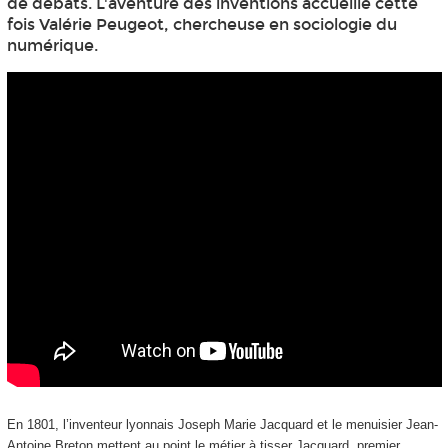
de débats. L'aventure des inventions accueille cette
fois Valérie Peugeot, chercheuse en sociologie du
numérique.
En 1801, l’inventeur lyonnais Joseph Marie Jacquard et le menuisier Jean-
Antoine Breton mettent au point le métier à tisser Jacquard, premier