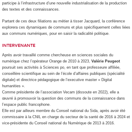
participe à l’infrastructure d’une nouvelle industrialisation de la production
des textes et des connaissances.
Partant de ces deux filiations au métier à tisser Jacquard, la conférence
explorera ces dynamiques de communs et plus spécifiquement celles liées
aux communs numériques, pour en saisir la radicalité politique.
INTERVENANTE
Après avoir travaillé comme chercheuse en sciences sociales du
numérique chez l’opérateur Orange de 2010 à 2023,
Valérie Peugeot
poursuit ses activités à Sciences po, en tant que professeure affiliée,
conseillère scientifique au sein de l’école d’affaires publiques (spécialité
digitale) et directrice pédagogique de l’executive master « Digital
humanities ».
Comme présidente de l’association Vecam (dissoute en 2022), elle a
œuvré à promouvoir la question des communs de la connaissance dans
l’espace public francophone.
Elle est par ailleurs membre du Conseil national du Sida, après avoir été
commissaire à la CNIL en charge du secteur de la santé de 2016 à 2024 et
vice-présidente du Conseil national du Numérique de 2013 à 2016.