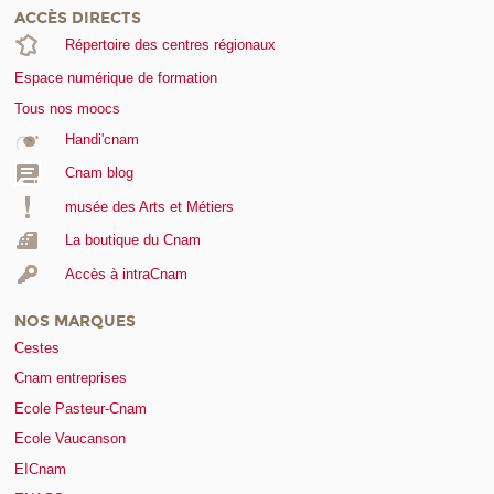
ACCÈS DIRECTS
Répertoire des centres régionaux
Espace numérique de formation
Tous nos moocs
Handi'cnam
Cnam blog
musée des Arts et Métiers
La boutique du Cnam
Accès à intraCnam
NOS MARQUES
Cestes
Cnam entreprises
Ecole Pasteur-Cnam
Ecole Vaucanson
EICnam