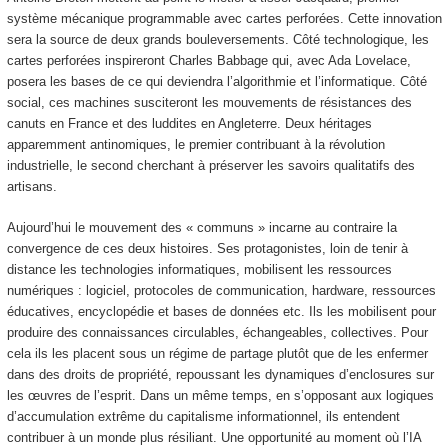
système mécanique programmable avec cartes perforées. Cette innovation
sera la source de deux grands bouleversements. Côté technologique, les
cartes perforées inspireront Charles Babbage qui, avec Ada Lovelace,
posera les bases de ce qui deviendra l’algorithmie et l’informatique. Côté
social, ces machines susciteront les mouvements de résistances des
canuts en France et des luddites en Angleterre. Deux héritages
apparemment antinomiques, le premier contribuant à la révolution
industrielle, le second cherchant à préserver les savoirs qualitatifs des
artisans.
Aujourd’hui le mouvement des « communs » incarne au contraire la
convergence de ces deux histoires. Ses protagonistes, loin de tenir à
distance les technologies informatiques, mobilisent les ressources
numériques : logiciel, protocoles de communication, hardware, ressources
éducatives, encyclopédie et bases de données etc. Ils les mobilisent pour
produire des connaissances circulables, échangeables, collectives. Pour
cela ils les placent sous un régime de partage plutôt que de les enfermer
dans des droits de propriété, repoussant les dynamiques d’enclosures sur
les œuvres de l’esprit. Dans un même temps, en s’opposant aux logiques
d’accumulation extrême du capitalisme informationnel, ils entendent
contribuer à un monde plus résiliant. Une opportunité au moment où l’IA