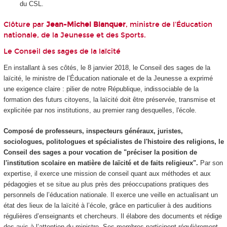
du CSL.
Clôture par
Jean-Michel Blanquer
, ministre de l'Éducation
nationale, de la Jeunesse et des Sports.
Le Conseil des sages de la laïcité
En installant à ses côtés, le 8 janvier 2018, le Conseil des sages de la
laïcité, le ministre de l’Éducation nationale et de la Jeunesse a exprimé
une exigence claire : pilier de notre République, indissociable de la
formation des futurs citoyens, la laïcité doit être préservée, transmise et
explicitée par nos institutions, au premier rang desquelles, l'école.
Composé de professeurs, inspecteurs généraux, juristes,
sociologues, politologues et spécialistes de l'histoire des religions, le
Conseil des sages a pour vocation de "préciser la position de
l'institution scolaire en matière de laïcité et de faits religieux".
Par son
expertise, il exerce une mission de conseil quant aux méthodes et aux
pédagogies et se situe au plus près des préoccupations pratiques des
personnels de l’éducation nationale. Il exerce une veille en actualisant un
état des lieux de la laïcité à l’école, grâce en particulier à des auditions
régulières d’enseignants et chercheurs. Il élabore des documents et rédige
des avis à l’attention du ministre. Ses membres participent régulièrement