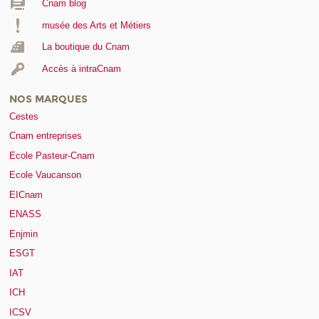
Cnam blog
musée des Arts et Métiers
La boutique du Cnam
Accès à intraCnam
NOS MARQUES
Cestes
Cnam entreprises
Ecole Pasteur-Cnam
Ecole Vaucanson
EICnam
ENASS
Enjmin
ESGT
IAT
ICH
ICSV