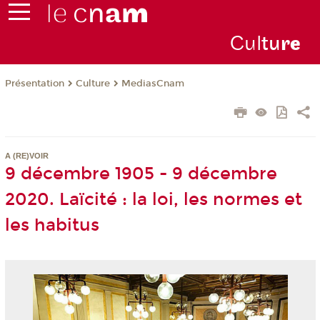
Cul
tu
r
e
Présentation
Culture
MediasCnam
A (RE)VOIR
9 décembre 1905 - 9 décembre
2020. Laïcité : la loi, les normes et
les habitus