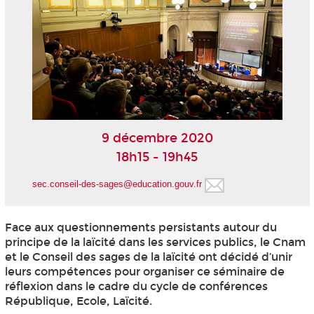
9 décembre 2020
18h15 - 19h45
sec.conseil-des-sages@education.gouv.fr
Face aux questionnements persistants autour du
principe de la laïcité dans les services publics, le Cnam
et le Conseil des sages de la laïcité ont décidé d’unir
leurs compétences pour organiser ce séminaire de
réflexion dans le cadre du cycle de conférences
République, Ecole, Laïcité.