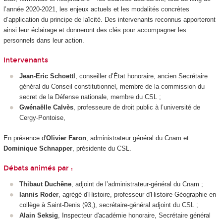
l’année 2020-2021, les enjeux actuels et les modalités concrètes
d’application du principe de laïcité. Des intervenants reconnus apporteront
ainsi leur éclairage et donneront des clés pour accompagner les
personnels dans leur action.
Intervenants
Jean-Eric Schoettl
, conseiller d’État honoraire, ancien Secrétaire
général du Conseil constitutionnel, membre de la commission du
secret de la Défense nationale, membre du CSL ;
Gwénaëlle Calvès
, professeure de droit public à l’université de
Cergy-Pontoise,
En présence d'
Olivier Faron
, administrateur général du Cnam et
Dominique Schnapper
, présidente du CSL.
Débats animés par :
Thibaut Duchêne
, adjoint de l’administrateur-général du Cnam ;
Iannis Roder
, agrégé d'Histoire, professeur d'Histoire-Géographie en
collège à Saint-Denis (93,), secrétaire-général adjoint du CSL ;
Alain Seksig
, Inspecteur d'académie honoraire, Secrétaire général