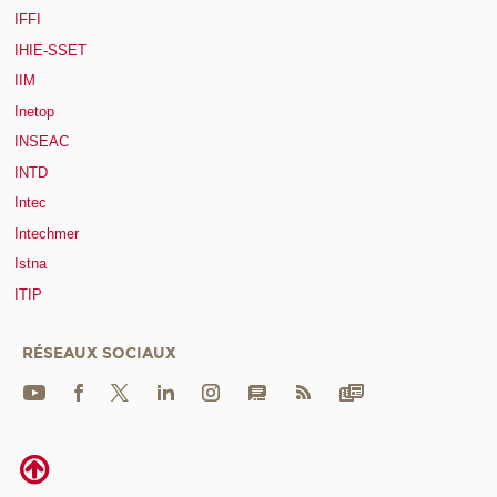
IFFI
IHIE-SSET
IIM
Inetop
INSEAC
INTD
Intec
Intechmer
Istna
ITIP
RÉSEAUX SOCIAUX