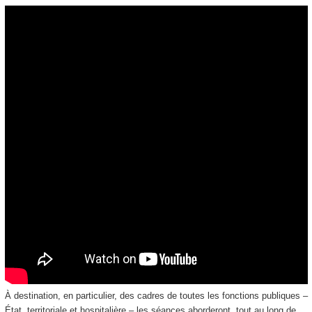
À destination, en particulier, des cadres de toutes les fonctions publiques –
État, territoriale et hospitalière – les séances aborderont, tout au long de