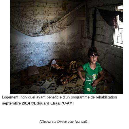
Logement individuel ayant bénéficié d’un programme de réhabilitation
septembre 2014 ©
Edouard Elias/PU-AMI
(Cliquez sur l'image pour l'agrandir.)