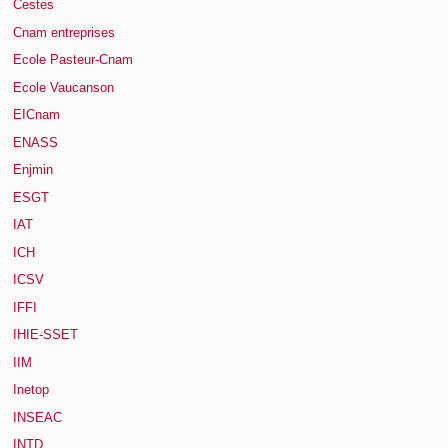
Cestes
Cnam entreprises
Ecole Pasteur-Cnam
Ecole Vaucanson
EICnam
ENASS
Enjmin
ESGT
IAT
ICH
ICSV
IFFI
IHIE-SSET
IIM
Inetop
INSEAC
INTD