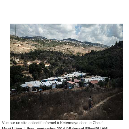
Vue sur un site collectif informel à Ketermaya dans le Chouf
Mont Liban, Liban, septembre 2014 ©
Edouard Elias/PU-AMI