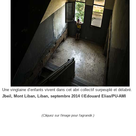
Une vingtaine d’enfants vivent dans cet abri collectif surpeuplé et délabré.
Jbeil, Mont Liban, Liban, septembre 2014 ©
Edouard Elias/PU-AMI
(Cliquez sur l'image pour l'agrandir.)