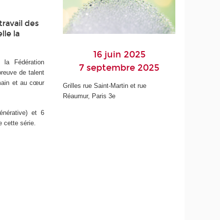
travail des
lle la
16 juin 2025
 la Fédération
7 septembre 2025
preuve de talent
umain et au cœur
Grilles rue Saint-Martin et rue
Réaumur, Paris 3e
énérative) et 6
 cette série.