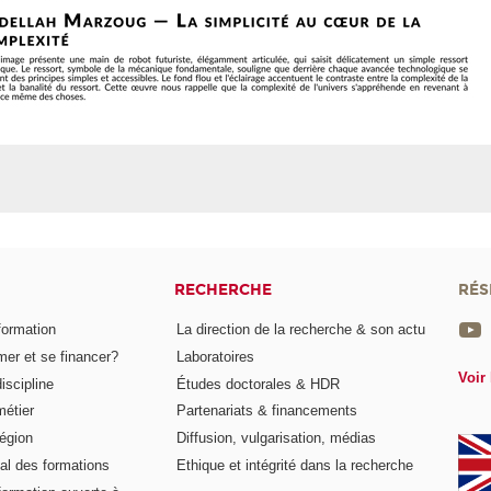
RECHERCHE
RÉS
formation
La direction de la recherche & son actu
er et se financer?
Laboratoires
Voir 
iscipline
Études doctorales & HDR
métier
Partenariats & financements
égion
Diffusion, vulgarisation, médias
al des formations
Ethique et intégrité dans la recherche