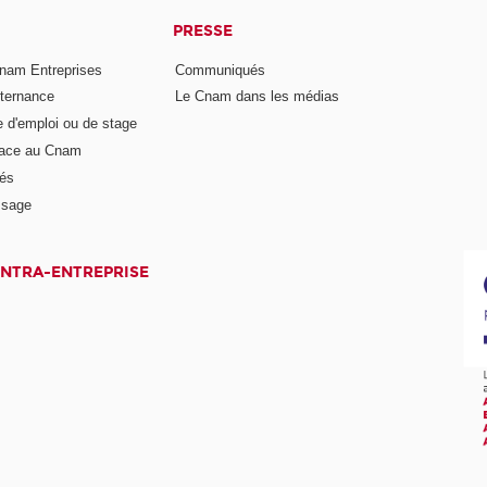
PRESSE
nam Entreprises
Communiqués
lternance
Le Cnam dans les médias
e d'emploi ou de stage
pace au Cnam
és
ssage
INTRA-ENTREPRISE