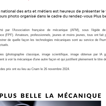
national des arts et métiers est heureux de présenter le 
ours photo organisé dans le cadre du rendez-vous Plus be
té par l'Association française de mécanique (AFM), sous l'égide de
ce (FPF). Amateurs, professionnels, jeunes et moins jeunes, tous ont fait 
illustrer de quelle façon les technologies mécaniques sont au service de l'h
ctuels.
es (photographie classique, image scientifique, image obtenue par lA g
t à voir la mécanique d'une autre façon et qui justifient pleinement le titre de
e des prix ont eu lieu au Cnam le 26 novembre 2024.