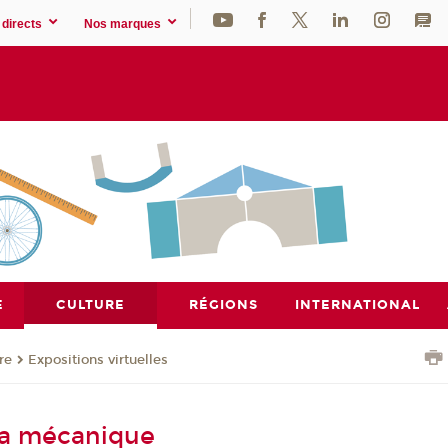
directs
Nos marques
E
CULTURE
RÉGIONS
INTERNATIONAL
re
Expositions virtuelles
 la mécanique