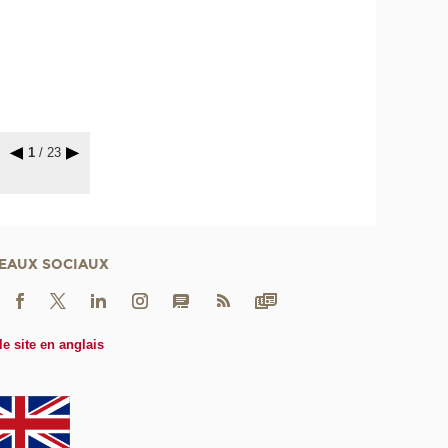
1
/ 23
EAUX SOCIAUX
le site en anglais