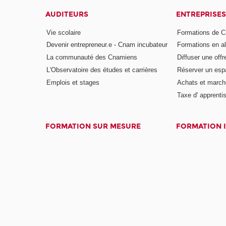
AUDITEURS
ENTREPRISES
Vie scolaire
Formations de C
Devenir entrepreneur.e - Cnam incubateur
Formations en a
La communauté des Cnamiens
Diffuser une offr
L'Observatoire des études et carrières
Réserver un es
Emplois et stages
Achats et march
Taxe d' apprenti
FORMATION SUR MESURE
FORMATION 