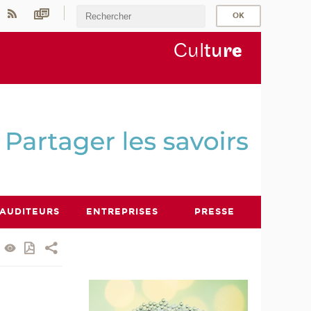
Cul
tu
r
e
AUDITEURS
ENTREPRISES
PRESSE