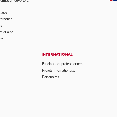
formation ouverte à
tages
lternance
is
t qualité
ons
INTERNATIONAL
Étudiants et professionnels
Projets internationaux
Partenaires