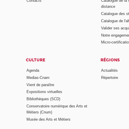
Contacts
Catalogue de la 
distance
Catalogue des s
Catalogue de l'a
Valider ses acqu
Notre engagemen
Micro-certificati
CULTURE
RÉGIONS
Agenda
Actualités
Medias-Cnam
Répertoire
Vient de paraître
Expositions virtuelles
Bibliothèques (SCD)
Conservatoire numérique des Arts et
Métiers (Cnum)
Musée des Arts et Métiers