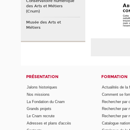
Conservatoire numérique
des Arts et Métiers
(Cnum)
Musée des Arts et
Métiers
PRÉSENTATION
FORMATION
Jalons historiques
Actualités de la 
Nos missions
Comment se form
La Fondation du Cnam
Rechercher par d
Grands projets
Rechercher par 
Le Cnam recrute
Rechercher par r
Adresses et plans d'accès
Catalogue nation