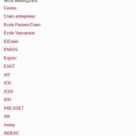
NOS MARQUES
Cestes
Cnam entreprises
Ecole Pasteur-Cnam
Ecole Vaucanson
EICnam
ENASS
Enjmin
ESGT
IAT
ICH
ICSV
IFFI
IHIE-SSET
IIM
Inetop
INSEAC