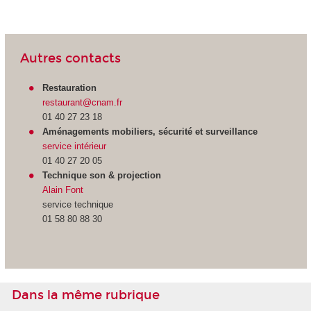
Autres contacts
Restauration
restaurant@cnam.fr
01 40 27 23 18
Aménagements mobiliers
, sécurité et surveillance
service intérieur
01 40 27 20 05
Technique son & projection
Alain Font
service technique
01 58 80 88 30
Dans la même rubrique