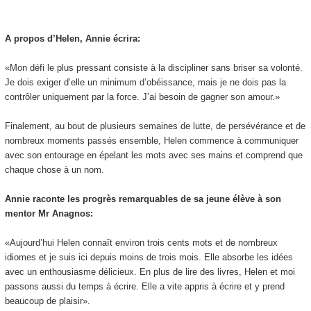
A propos d’Helen, Annie écrira:
«Mon défi le plus pressant consiste à la discipliner sans briser sa volonté.
Je dois exiger d’elle un minimum d’obéissance, mais je ne dois pas la
contrôler uniquement par la force. J’ai besoin de gagner son amour.»
Finalement, au bout de plusieurs semaines de lutte, de persévérance et de
nombreux moments passés ensemble, Helen commence à communiquer
avec son entourage en épelant les mots avec ses mains et comprend que
chaque chose à un nom.
Annie raconte les progrès remarquables de sa jeune élève à son
mentor Mr Anagnos:
«Aujourd’hui Helen connaît environ trois cents mots et de nombreux
idiomes et je suis ici depuis moins de trois mois. Elle absorbe les idées
avec un enthousiasme délicieux. En plus de lire des livres, Helen et moi
passons aussi du temps à écrire. Elle a vite appris à écrire et y prend
beaucoup de plaisir».