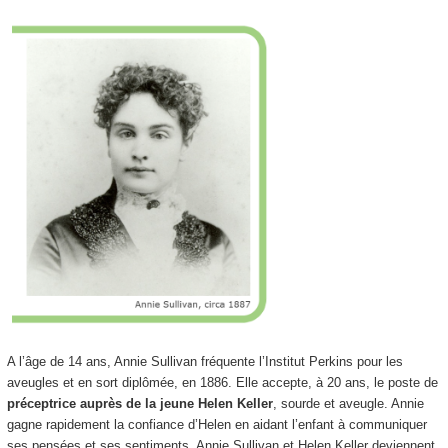
A l’âge de 14 ans, Annie Sullivan fréquente l’Institut Perkins pour les
aveugles et en sort diplômée, en 1886. Elle accepte, à 20 ans, le poste de
préceptrice auprès de la jeune Helen Keller
, sourde et aveugle. Annie
gagne rapidement la confiance d’Helen en aidant l’enfant à communiquer
ses pensées et ses sentiments. Annie Sullivan et Helen Keller deviennent