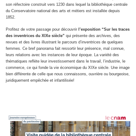
son réfectoire construit vers 1230 dans lequel la bibliothèque centrale
du Conservatoire national des arts et métiers est installée depuis
1852.
Profitez de votre passage pour découvrir
l’exposition “Sur les traces
des inventrices du XIXe siècle”
qui présente des archives, des
revues et des livres illustrant le parcours d’inventrices de quelques
femmes. Ce bref panorama fait ressortir leur présence, mal connue,
leurs relations avec les instances de leur époque. La variété des
thématiques reflète leur investissement dans le travail, l’industrie, le
commerce, ce qui fonde la vie économique du XIXe siècle. Une image
bien différente de celle que nous connaissons, ouvrière ou bourgeoise,
juridiquement empêchée et infantilisée!