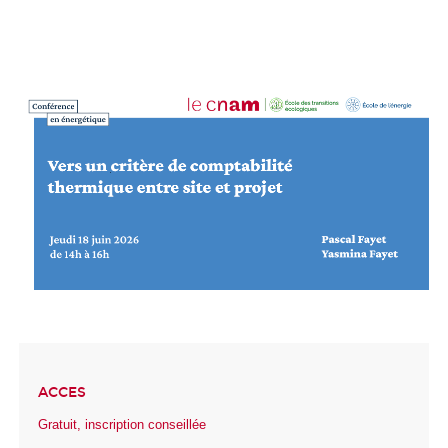
ACCES
Gratuit, inscription conseillée