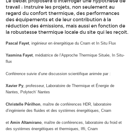
Le débat proposera d’interroger une hypothèse de
travail : Instruire les projets, non seulement au
regard du confort thermique, des performances
des équipements et de leur contribution à la
réduction des émissions, mais aussi en fonction de
la robustesse thermique locale du site qui les reçoit.
Pascal Fayet
, ingénieur en énergétique du Cnam et In Situ Flux
Yasmina Fayet
, médiatrice de l’Approche Thermique Située, In Situ-
flux
Conférence suivie d’une discussion scientifique animée par :
Xavier Py
, professeur, Laboratoire de Thermique et Énergie de
Nantes, Polytech’ Nantes
Christelle Périlhon
, maître de conférences HDR, laboratoire
d’ingénierie des fluides et des systèmes énergétiques, Cnam
et
Amin Altamirano
, maître de conférences, laboratoire du froid et
des systèmes énergétiques et thermiques, Iffi, Cnam