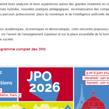
geront leurs analyses et leurs expériences autour des grandes mutations en co
mats hybrides, nouvelles pratiques pédagogiques, reconnaissance des comp
u parcours professionnel, place du numérique et de l’intelligence artificielle d
ux académiques, économiques et démocratiques, cette rencontre proposera u
 sur l’avenir de l’enseignement supérieur et sur la place essentielle de la form
re société.
rogramme complet des JPO