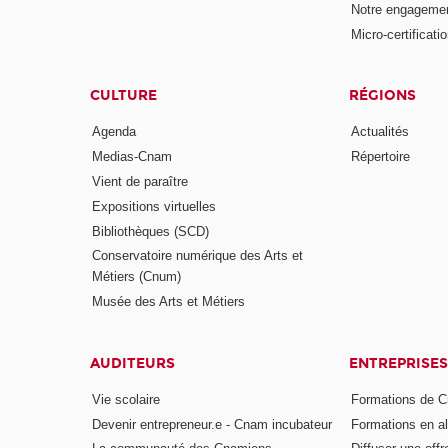
Notre engagemen
Micro-certificati
CULTURE
RÉGIONS
Agenda
Actualités
Medias-Cnam
Répertoire
Vient de paraître
Expositions virtuelles
Bibliothèques (SCD)
Conservatoire numérique des Arts et
Métiers (Cnum)
Musée des Arts et Métiers
AUDITEURS
ENTREPRISES
Vie scolaire
Formations de C
Devenir entrepreneur.e - Cnam incubateur
Formations en a