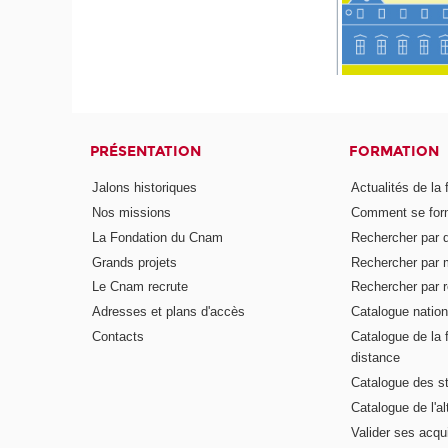
PRÉSENTATION
FORMATION
Jalons historiques
Actualités de la 
Nos missions
Comment se form
La Fondation du Cnam
Rechercher par d
Grands projets
Rechercher par 
Le Cnam recrute
Rechercher par r
Adresses et plans d'accès
Catalogue nation
Contacts
Catalogue de la 
distance
Catalogue des s
Catalogue de l'a
Valider ses acqu