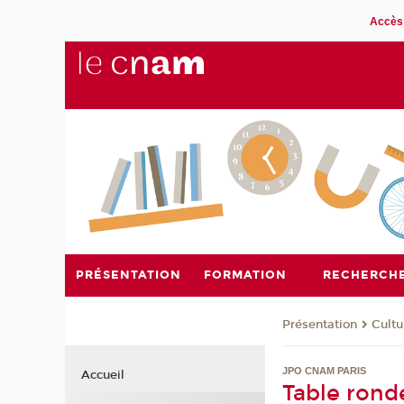
Accès 
PRÉSENTATION
FORMATION
RECHERCH
Présentation
Cultu
JPO CNAM PARIS
Accueil
Table rond