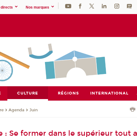
directs
Nos marques
E
CULTURE
RÉGIONS
INTERNATIONAL
re
Agenda
Juin
e : Se former dans le supérieur tout 