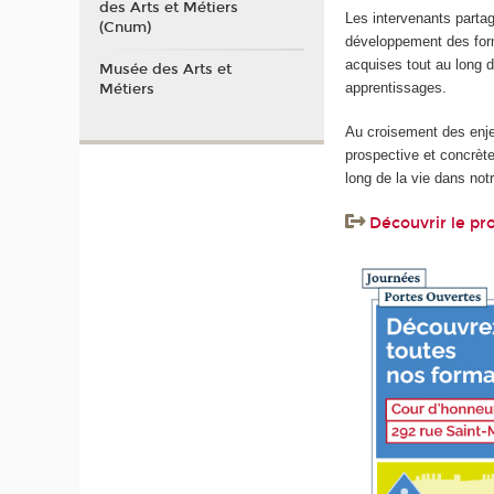
des Arts et Métiers
Les intervenants parta
(Cnum)
développement des for
acquises tout au long d
Musée des Arts et
apprentissages.
Métiers
Au croisement des enje
prospective et concrète
long de la vie dans not
Découvrir le p