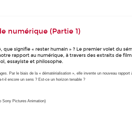
 numérique (Partie 1)
 que signifie « rester humain » ? Le premier volet du s
otre rapport au numérique, à travers des extraits de film
iol, essayiste et philosophe.
s. Par le biais de la « dématérialisation », elle invente un nouveau rapport à
t-il encore un sens ? Est-ce un horizon tenable ?
o Sony Pictures Animation)