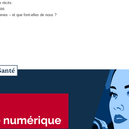
 récits.
ité.
ines – et que font-elles de nous ?