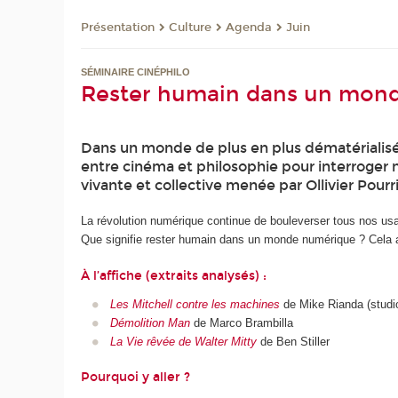
Présentation
Culture
Agenda
Juin
SÉMINAIRE CINÉPHILO
Rester humain dans un monde
Dans un monde de plus en plus dématérialisé,
entre cinéma et philosophie pour interroger n
vivante et collective menée par Ollivier Pourr
La révolution numérique continue de bouleverser tous nos usage
Que signifie rester humain dans un monde numérique ? Cela a-
À l’affiche (extraits analysés) :
Les Mitchell contre les machines
de Mike Rianda (studi
Démolition Man
de Marco Brambilla
La Vie rêvée de Walter Mitty
de Ben Stiller
Pourquoi y aller ?