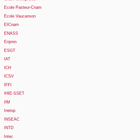
Ecole Pasteur-Cnam
Ecole Vaucanson
EICnam
ENASS
Enjmin
ESGT
IAT
ICH
ICSV
IFFI
IHIE-SSET
IIM
Inetop
INSEAC
INTD
Intec