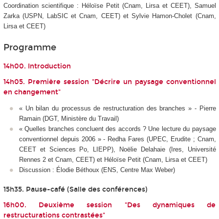
Coordination scientifique : Héloïse Petit (Cnam, Lirsa et CEET), Samuel
Zarka (USPN, LabSIC et Cnam, CEET) et Sylvie Hamon-Cholet (Cnam,
Lirsa et CEET)
Programme
14h00. Introduction
14h05. Première session "Décrire un paysage conventionnel
en changement"
« Un bilan du processus de restructuration des branches » - Pierre
Ramain (DGT, Ministère du Travail)
« Quelles branches concluent des accords ? Une lecture du paysage
conventionnel depuis 2006 » - Redha Fares (UPEC, Erudite ; Cnam,
CEET et Sciences Po, LIEPP), Noëlie Delahaie (Ires, Université
Rennes 2 et Cnam, CEET) et Héloïse Petit (Cnam, Lirsa et CEET)
Discussion : Élodie Béthoux (ENS, Centre Max Weber)
15h35. Pause-café (Salle des conférences)
16h00. Deuxième session "Des dynamiques de
restructurations contrastées"