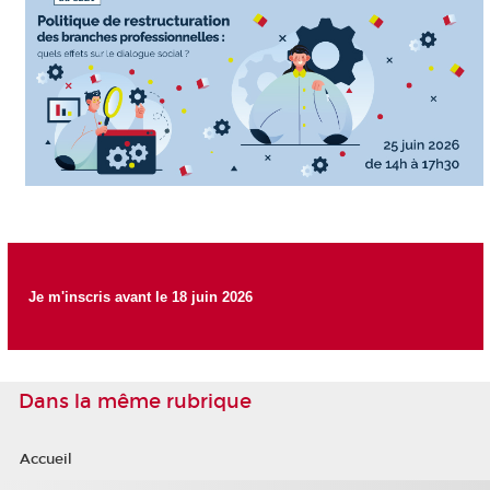
Je m'inscris avant le 18 juin 2026
Dans la même rubrique
Accueil