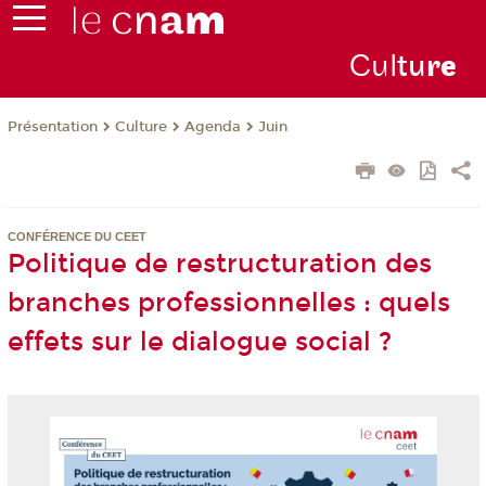
Cul
tu
r
e
Présentation
Culture
Agenda
Juin
CONFÉRENCE DU CEET
Politique de restructuration des
branches professionnelles : quels
effets sur le dialogue social ?