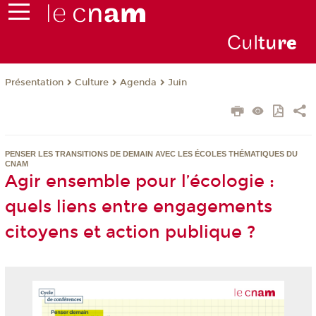
Cul
tu
r
e
Présentation
Culture
Agenda
Juin
PENSER LES TRANSITIONS DE DEMAIN AVEC LES ÉCOLES THÉMATIQUES DU
CNAM
Agir ensemble pour l’écologie :
quels liens entre engagements
citoyens et action publique ?