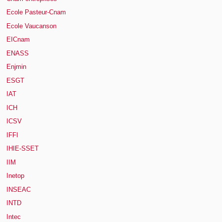
Ecole Pasteur-Cnam
Ecole Vaucanson
EICnam
ENASS
Enjmin
ESGT
IAT
ICH
ICSV
IFFI
IHIE-SSET
IIM
Inetop
INSEAC
INTD
Intec