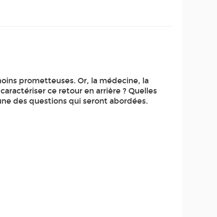
moins prometteuses. Or, la médecine, la
actériser ce retour en arrière ? Quelles
-une des questions qui seront abordées.