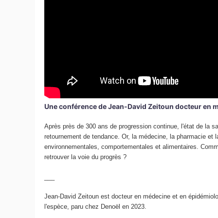
Une conférence de Jean-David Zeitoun docteur en méd
Après près de 300 ans de progression continue, l'état de la
retournement de tendance. Or, la médecine, la pharmacie et 
environnementales, comportementales et alimentaires. Comment
retrouver la voie du progrès ?
___
Jean-David Zeitoun est docteur en médecine et en épidémiolog
l'espèce, paru chez Denoël en 2023.