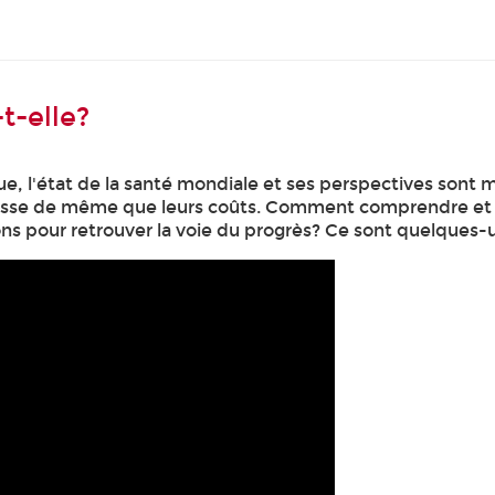
t-elle?
e, l'état de la santé mondiale et ses perspectives sont 
cesse de même que leurs coûts. Comment comprendre et car
ions pour retrouver la voie du progrès? Ce sont quelques