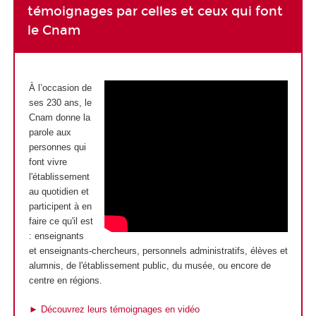
témoignages par celles et ceux qui font
le Cnam
À l’occasion de
ses 230 ans, le
Cnam donne la
parole aux
personnes qui
font vivre
l'établissement
au quotidien et
participent à en
faire ce qu'il est
: enseignants
et enseignants-chercheurs, personnels administratifs, élèves et
alumnis, de l'établissement public, du musée, ou encore de
centre en régions.
► Découvrez leurs témoignages en vidéo