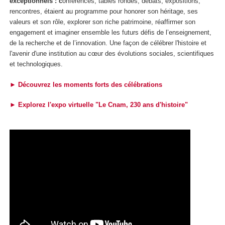
exceptionnels : c
onférences, tables rondes, débats, expositions,
rencontres, étaient au programme pour honorer son héritage, ses
valeurs et son rôle, explorer son riche patrimoine, réaffirmer son
engagement et imaginer ensemble les futurs défis de l’enseignement,
de la recherche et de l’innovation. Une façon de célébrer l'histoire et
l'avenir d'une institution au cœur des évolutions sociales, scientifiques
et technologiques.
► Découvrez les moments forts des célébrations
►
Explorez l'expo virtuelle "Le Cnam, 230 ans d'histoire"